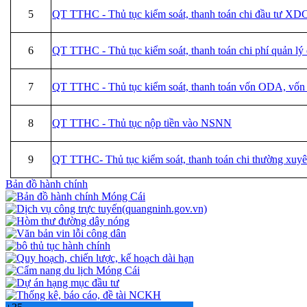
5
QT TTHC - Thủ tục kiểm soát, thanh toán chi đầu tư X
6
QT TTHC - Thủ tục kiểm soát, thanh toán chi phí quản lý
7
QT TTHC - Thủ tục kiểm soát, thanh toán vốn ODA, vốn
8
QT TTHC - Thủ tục nộp tiền vào NSNN
9
QT TTHC- Thủ tục kiểm soát, thanh toán chi thường xuyên
Bản đồ hành chính