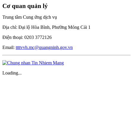
Cơ quan quản lý
Trung tâm Cung ứng dịch vụ
Địa chỉ: Đại lộ Hòa Bình, Phường Móng Cái 1
Điện thoại: 0203 3772126
Email:
ttttvvh.mc@quangninh.gov.vn
Loading...