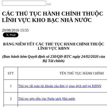
CÁC THỦ TỤC HÀNH CHÍNH THUỘC
LĨNH VỰC KHO BẠC NHÀ NƯỚC
20/08/2016 15:55
BẢNG NIÊM YẾT CÁC THỦ TỤC HÀNH CHÍNH THUỘC
LĨNH VỰC KBNN
(Ban hành kèm Quyết định số 230/QĐ-BTC ngày 24/02/2020 của
Bộ Tài chính)
STT
TÊN THỦ TỤC HÀNH CHÍNH
1
Thủ tục tất toán tài khoản của đơn vị giao dịch mở tại KBNN
2
Thủ tục nộp tiền vào Ngân sách Nhà nước