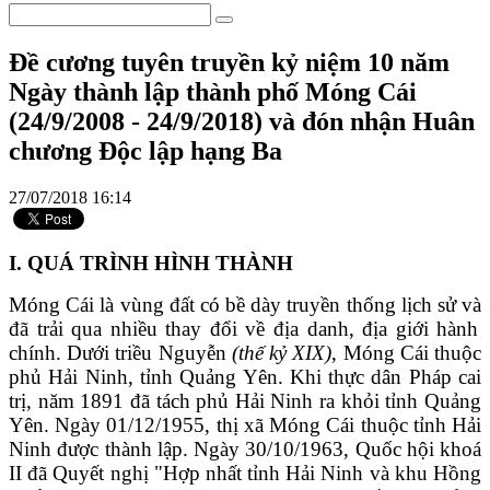
Đề cương tuyên truyền kỷ niệm 10 năm
Ngày thành lập thành phố Móng Cái
(24/9/2008 - 24/9/2018) và đón nhận Huân
chương Độc lập hạng Ba
27/07/2018 16:14
I. QUÁ TRÌNH HÌNH THÀNH
Móng Cái
là vùng đất có bề dày truyền thống lịch sử
và
đã trải qua nhiều thay đổi về địa danh
,
địa giới hành
chính.
Dưới triều Nguyễn
(thế kỷ XIX)
, Móng Cái thuộc
phủ Hải Ninh, tỉnh Quảng Yên. Khi thực dân Pháp cai
trị, năm 1891 đã tách phủ Hải Ninh ra khỏi tỉnh Quảng
Yên. Ngày 01/12/1955, thị xã Móng Cái thuộc tỉnh Hải
Ninh được thành lập. Ngày 30/10/1963, Quốc hội khoá
II đã Quyết nghị "Hợp nhất tỉnh Hải Ninh và khu Hồng