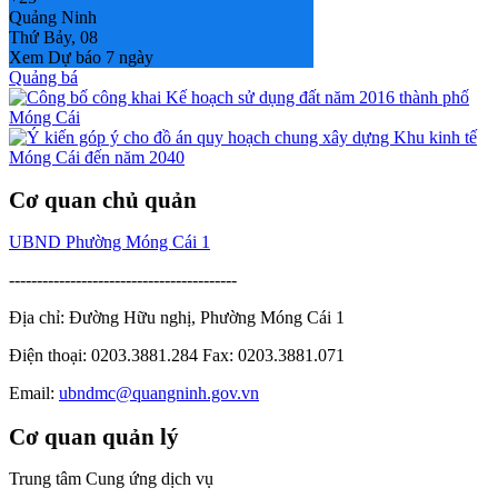
Quảng Ninh
Thứ Bảy, 08
Xem Dự báo 7 ngày
Quảng bá
Cơ quan chủ quản
UBND Phường Móng Cái 1
-----------------------------------------
Địa chỉ: Đường Hữu nghị, Phường Móng Cái 1
Điện thoại: 0203.3881.284 Fax: 0203.3881.071
Email:
ubndmc@quangninh.gov.vn
Cơ quan quản lý
Trung tâm Cung ứng dịch vụ