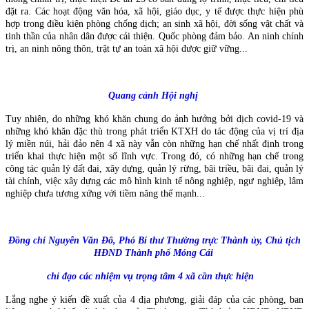
đặt ra. Các hoạt động văn hóa, xã hội, giáo dục, y tế được thực hiện phù
hợp trong điều kiện phòng chống dịch; an sinh xã hội, đời sống vật chất và
tinh thần của nhân dân được cải thiện. Quốc phòng đảm bảo. An ninh chính
trị, an ninh nông thôn, trật tự an toàn xã hội được giữ vững...
Quang cảnh Hội nghị
Tuy nhiên, do những khó khăn chung do ảnh hưởng bởi dịch covid-19 và
những khó khăn đặc thù trong phát triển KTXH do tác động của vị trí địa
lý miền núi, hải đảo nên 4 xã này vẫn còn những hạn chế nhất định trong
triển khai thực hiện một số lĩnh vực. Trong đó, có những hạn chế trong
công tác quản lý đất đai, xây dựng, quản lý rừng, bãi triều, bãi đai, quản lý
tài chính, việc xây dựng các mô hình kinh tế nông nghiệp, ngư nghiệp, lâm
nghiệp chưa tương xứng với tiềm năng thế mạnh...
Đồng chí Nguyễn Văn Đô, Phó Bí thư Thường trực Thành ủy, Chủ tịch
HĐND Thành phố Móng Cái
chỉ đạo các nhiệm vụ trọng tâm 4 xã cần thực hiện
Lắng nghe ý kiến đề xuất của 4 địa phương, giải đáp của các phòng, ban