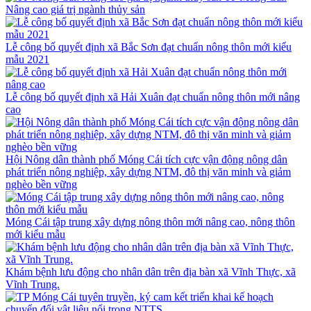
Nâng cao giá trị ngành thủy sản
Lễ công bố quyết định xã Bắc Sơn đạt chuẩn nông thôn mới kiểu
mẫu 2021
Lễ công bố quyết định xã Hải Xuân đạt chuẩn nông thôn mới nâng
cao
Hội Nông dân thành phố Móng Cái tích cực vận động nông dân
phát triển nông nghiệp, xây dựng NTM, đô thị văn minh và giảm
nghèo bền vững
Móng Cái tập trung xây dựng nông thôn mới nâng cao, nông thôn
mới kiểu mẫu
Khám bệnh lưu động cho nhân dân trên địa bàn xã Vĩnh Thực, xã
Vĩnh Trung.