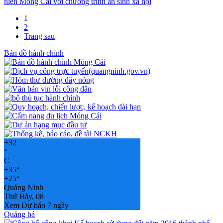
niên Móng Cái với chương trình an sinh xã hội
1
2
Trang sau
Bản đồ hành chính
+
32
°
C
+
35°
+
25°
Quảng Ninh
Thứ Bảy, 08
Xem Dự báo 7 ngày
Quảng bá