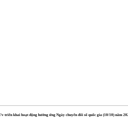
 triển khai hoạt động hưởng ứng Ngày chuyển đổi số quốc gia (10/10) năm 20