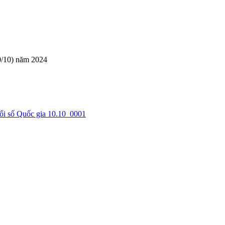
0/10) năm 2024
ổi số Quốc gia 10.10_0001