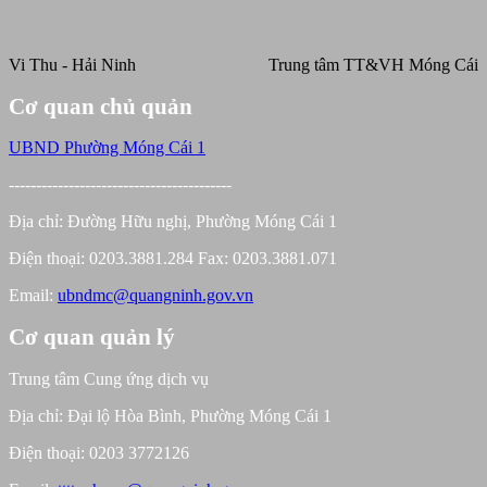
Vi Thu - Hải Ninh
Trung tâm TT&VH Móng Cái
Cơ quan chủ quản
UBND Phường Móng Cái 1
-----------------------------------------
Địa chỉ: Đường Hữu nghị, Phường Móng Cái 1
Điện thoại: 0203.3881.284 Fax: 0203.3881.071
Email:
ubndmc@quangninh.gov.vn
Cơ quan quản lý
Trung tâm Cung ứng dịch vụ
Địa chỉ: Đại lộ Hòa Bình, Phường Móng Cái 1
Điện thoại: 0203 3772126