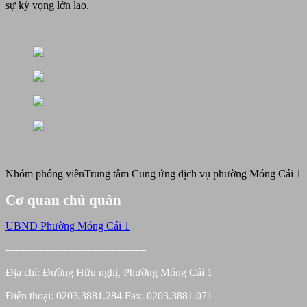
sự kỳ vọng lớn lao.
Nhóm phóng viên
Trung tâm Cung ứng dịch vụ phường Móng Cái 1
Cơ quan chủ quản
UBND Phường Móng Cái 1
-----------------------------------------
Địa chỉ: Đường Hữu nghị, Phường Móng Cái 1
Điện thoại: 0203.3881.284 Fax: 0203.3881.071