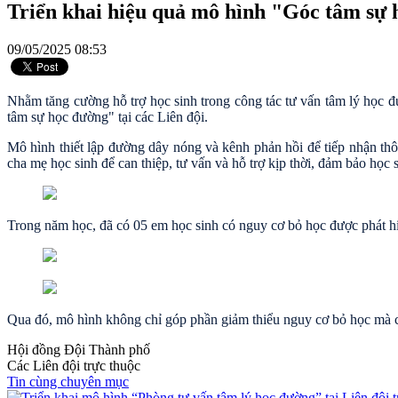
Triển khai hiệu quả mô hình "Góc tâm sự h
09/05/2025 08:53
Nhằm tăng cường hỗ trợ học sinh trong công tác tư vấn tâm lý học
tâm sự học đường" tại các Liên đội.
Mô hình thiết lập đường dây nóng và kênh phản hồi để tiếp nhận thôn
cha mẹ học sinh để can thiệp, tư vấn và hỗ trợ kịp thời, đảm bảo học 
Trong năm học, đã có 05 em học sinh có nguy cơ bỏ học được phát hiện
Qua đó, mô hình không chỉ góp phần giảm thiểu nguy cơ bỏ học mà còn
Hội đồng Đội Thành phố
Các Liên đội trực thuộc
Tin cùng chuyên mục