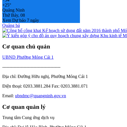
+
25°
Quảng Ninh
Thứ Bảy, 08
Xem Dự báo 7 ngày
Quảng bá
Cơ quan chủ quản
UBND Phường Móng Cái 1
-----------------------------------------
Địa chỉ: Đường Hữu nghị, Phường Móng Cái 1
Điện thoại: 0203.3881.284 Fax: 0203.3881.071
Email:
ubndmc@quangninh.gov.vn
Cơ quan quản lý
Trung tâm Cung ứng dịch vụ