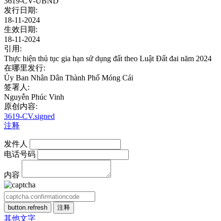
3619-CV-UBND
发行日期:
18-11-2024
生效日期:
18-11-2024
引用:
Thực hiện thủ tục gia hạn sử dụng đất theo Luật Đất đai năm 2024
在哪里发行:
Ủy Ban Nhân Dân Thành Phố Móng Cái
签署人:
Nguyễn Phúc Vinh
原创内容:
3619-CV.signed
注释
发件人
电话号码
内容
button.refresh
注释
其他文字