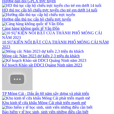
Hướng dẫn đổi GPLX trực tuyến
HD thủ tục cấp hộ chiếu trực tuyến cho trẻ em dưới 14 tuổi
Hướng dẫn thủ tục cấp hộ chiếu trực tuyến
Cảng hàng không quốc tế Vân Đồn
10 SỰ KIỆN NỔI BẬT CỦA THÀNH PHỐ MÓNG CÁI NĂM
2023
Móng cái: Năm 2023 dự kiến 2,3 triệu du khách
Kế hoạch Khảo sát DDCI Quảng Ninh năm 2023
TP Móng Cái - Dấu ấn 60 năm xây dựng và phát triển
Khu kinh tế cửa khẩu Móng Cái phát triển mạnh mẽ
Bảo hiểm y tế học sinh, sinh viên những điều cần biết