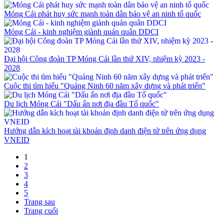
Móng Cái phát huy sức mạnh toàn dân bảo vệ an ninh tổ quốc
Móng Cái - kinh nghiệm giành quán quân DDCI
Đại hội Công đoàn TP Móng Cái lần thứ XIV, nhiệm kỳ 2023 -
2028
Cuộc thi tìm hiểu "Quảng Ninh 60 năm xây dựng và phát triển"
Du lịch Móng Cái "Dấu ấn nơi địa đầu Tổ quốc"
Hướng dẫn kích hoạt tài khoản định danh điện tử trên ứng dụng
VNEID
1
2
3
4
5
Trang sau
Trang cuối