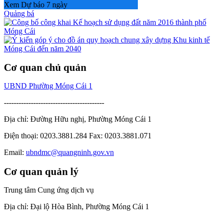
Xem Dự báo 7 ngày
Quảng bá
Cơ quan chủ quản
UBND Phường Móng Cái 1
-----------------------------------------
Địa chỉ: Đường Hữu nghị, Phường Móng Cái 1
Điện thoại: 0203.3881.284 Fax: 0203.3881.071
Email:
ubndmc@quangninh.gov.vn
Cơ quan quản lý
Trung tâm Cung ứng dịch vụ
Địa chỉ: Đại lộ Hòa Bình, Phường Móng Cái 1