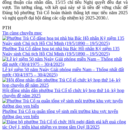
đồng thuận của nhân dân, 15/15 chỉ tiêu Nghị quyết đều đạt và
vượt. Tin tưởng rằng, với kết quả này sẽ là tiền đề vững chắc để
Đảng bộ phường Trà Cổ hoàn thành thắng lợi mục tiêu năm 2025
và nghị quyết đại hội đảng các cấp nhiệm kỳ 2025-2030./.
PTH
Tin cùng chuyên mục
Phường Trà Cổ dâng hoa tại nhà bia Bác Hồ nhân Kỷ niệm 135
Ngày sinh Chủ tịch Hồ Chí Minh (19/5/1890 – 19/5/2025)
Lễ kỷ niệm 50 năm Ngày Giải phóng miền Nam – Thống nhất đất
nước (30/4/1975 – 30/4/2025)
Hội đồng nhân dân phường Trà Cổ tổ chức kỳ họp thứ 14- kỳ họp
chuyên đề năm 2025
Phường Trà Cổ ra quân tổng vệ sinh môi trường khu vực tuyến
đường dạo ven biển