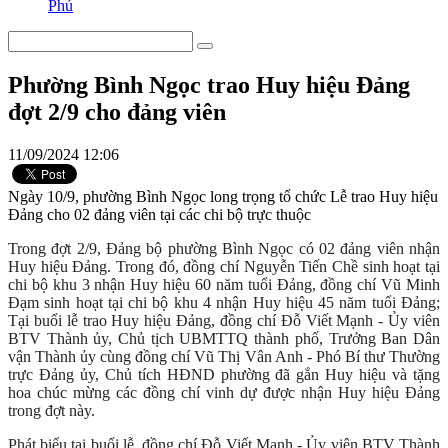
Phú
Phường Bình Ngọc trao Huy hiệu Đảng
đợt 2/9 cho đảng viên
11/09/2024 12:06
Ngày 10/9, phường Bình Ngọc long trọng tổ chức Lễ trao Huy hiệu
Đảng cho 02 đảng viên tại các chi bộ trực thuộc
Trong đợt 2/9, Đảng bộ phường Bình Ngọc có 02 đảng viên nhận
Huy hiệu Đảng. Trong đó, đồng chí Nguyễn Tiến Chề sinh hoạt tại
chi bộ khu 3 nhận Huy hiệu 60 năm tuổi Đảng, đồng chí Vũ Minh
Đạm sinh hoạt tại chi bộ khu 4 nhận Huy hiệu 45 năm tuổi Đảng;
Tại buổi lễ trao Huy hiệu Đảng, đồng chí Đỗ Viết Mạnh - Ủy viên
BTV Thành ủy, Chủ tịch UBMTTQ thành phố, Trưởng Ban Dân
vận Thành ủy cùng đồng chí Vũ Thị Vân Anh - Phó Bí thư Thường
trực Đảng ủy, Chủ tích HĐND phường đã gắn Huy hiệu và tặng
hoa chúc mừng các đồng chí vinh dự được nhận Huy hiệu Đảng
trong đợt này.
Phát biểu tại buổi lễ, đồng chí Đỗ Viết Mạnh - Ủy viên BTV Thành