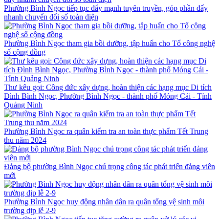
Phường Bình Ngọc tiếp tục đẩy mạnh tuyên truyền, góp phần đẩy
nhanh chuyển đổi số toàn diện
Phường Bình Ngọc tham gia bồi dưỡng, tập huấn cho Tổ công nghệ
số cộng đồng
Thư kêu gọi: Công đức xây dựng, hoàn thiện các hạng mục Di tích
Đình Bình Ngọc, Phường Bình Ngọc - thành phố Móng Cái - Tỉnh
Quảng Ninh
Phường Bình Ngọc ra quân kiểm tra an toàn thực phẩm Tết Trung
thu năm 2024
Đảng bộ phường Bình Ngọc chú trọng công tác phát triển đảng viên
mới
Phường Bình Ngọc huy động nhân dân ra quân tổng vệ sinh môi
trường dịp lễ 2-9