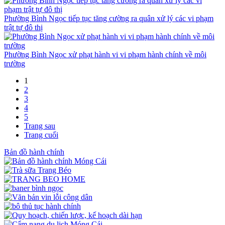
Phường Bình Ngọc tiếp tục tăng cường ra quân xử lý các vi phạm
trật tự đô thị
Phường Bình Ngọc xử phạt hành vi vi phạm hành chính về môi
trường
1
2
3
4
5
Trang sau
Trang cuối
Bản đồ hành chính