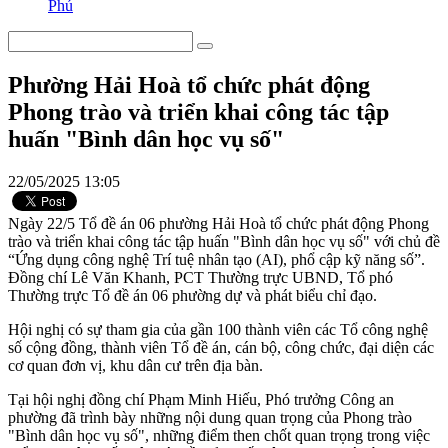
Phú
Phường Hải Hoà tổ chức phát động
Phong trào và triển khai công tác tập
huấn "Bình dân học vụ số"
22/05/2025 13:05
Ngày 22/5 Tổ đề án 06 phường Hải Hoà tổ chức phát động Phong
trào và triển khai công tác tập huấn "Bình dân học vụ số" với chủ đề
“Ứng dụng công nghệ Trí tuệ nhân tạo (AI), phổ cập kỹ năng số”.
Đồng chí Lê Văn Khanh, PCT Thường trực UBND, Tổ phó
Thường trực Tổ đề án 06 phường dự và phát biểu chỉ đạo.
Hội nghị có sự tham gia của gần 100 thành viên các Tổ công nghệ
số cộng đồng, thành viên Tổ đề án, cán bộ, công chức, đại diện các
cơ quan đơn vị, khu dân cư trên địa bàn.
Tại hội nghị đồng chí Phạm Minh Hiếu, Phó trưởng Công an
phường đã trình bày những nội dung quan trọng của Phong trào
"Bình dân học vụ số", những điểm then chốt quan trọng trong việc