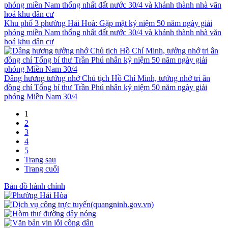
Khu phố 3 phường Hải Hoà: Gặp mặt kỷ niệm 50 năm ngày giải
phóng miền Nam thống nhất đất nước 30/4 và khánh thành nhà văn
hoá khu dân cư
Dâng hương tưởng nhớ Chủ tịch Hồ Chí Minh, tưởng nhớ tri ân
đồng chí Tổng bí thư Trần Phú nhân kỷ niệm 50 năm ngày giải
phóng Miền Nam 30/4
1
2
3
4
5
Trang sau
Trang cuối
Bản đồ hành chính