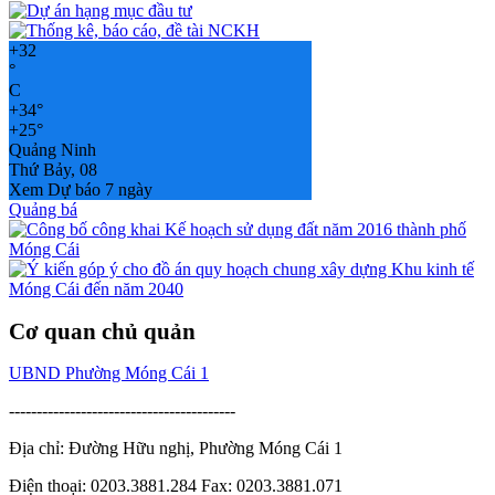
+
32
°
C
+
34°
+
25°
Quảng Ninh
Thứ Bảy, 08
Xem Dự báo 7 ngày
Quảng bá
Cơ quan chủ quản
UBND Phường Móng Cái 1
-----------------------------------------
Địa chỉ: Đường Hữu nghị, Phường Móng Cái 1
Điện thoại: 0203.3881.284 Fax: 0203.3881.071