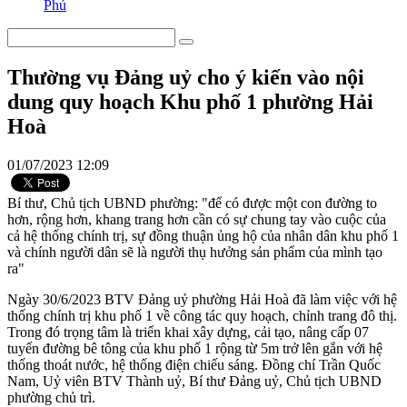
Phú
Thường vụ Đảng uỷ cho ý kiến vào nội
dung quy hoạch Khu phố 1 phường Hải
Hoà
01/07/2023 12:09
Bí thư, Chủ tịch UBND phường: "để có được một con đường to
hơn, rộng hơn, khang trang hơn cần có sự chung tay vào cuộc của
cả hệ thống chính trị, sự đồng thuận ủng hộ của nhân dân khu phố 1
và chính người dân sẽ là người thụ hưởng sản phẩm của mình tạo
ra"
Ngày 30/6/2023 BTV Đảng uỷ phường Hải Hoà đã làm việc với hệ
thống chính trị khu phố 1 về công tác quy hoạch, chỉnh trang đô thị.
Trong đó trọng tâm là triển khai xây dựng, cải tạo, nâng cấp 07
tuyến đường bê tông của khu phố 1 rộng từ 5m trở lên gắn với hệ
thống thoát nước, hệ thống điện chiếu sáng. Đồng chí Trần Quốc
Nam, Uỷ viên BTV Thành uỷ, Bí thư Đảng uỷ, Chủ tịch UBND
phường chủ trì.