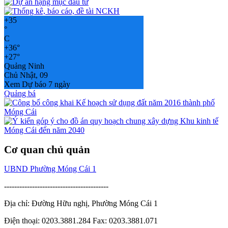
+
35
°
C
+
36°
+
27°
Quảng Ninh
Chủ Nhật, 09
Xem Dự báo 7 ngày
Quảng bá
Cơ quan chủ quản
UBND Phường Móng Cái 1
-----------------------------------------
Địa chỉ: Đường Hữu nghị, Phường Móng Cái 1
Điện thoại: 0203.3881.284 Fax: 0203.3881.071