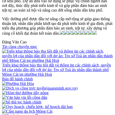
cư khu phố. Dự án đưa vào sử dụng sẽ phục vụ chính người dân
nơi đây, thúc đẩy phát triển kinh tế và góp phần đảm bảo an ninh
trật tự, an toàn xã hội và nâng cao đời sống nhân dân khu phố.
Việc đường phố được đầu tư nâng cấp mở rộng sẽ giúp giao thông
thuận lợi, nhân dân phấn khởi tạo đà phát triển kinh tế gia đình, phát
triển địa phương góp phần đảm bảo an ninh, trật tự, xây dựng và
củng cố khối đại đoàn kết toàn dân.
Đặng Văn Cao
Tin cùng chuyên mục
Triển khai thông báo thu hồi đất và thông tin các chính sách, quyền
lợi của nhân dân đối với dự án: Trụ sở Toà án nhân dân thành phố
Móng Cái tại phường Hải Hoà
Bản đồ hành chính