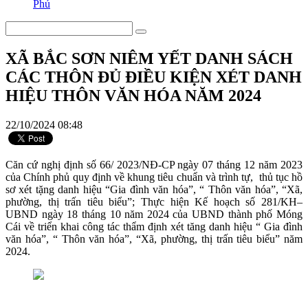
Phú
XÃ BẮC SƠN NIÊM YẾT DANH SÁCH
CÁC THÔN ĐỦ ĐIỀU KIỆN XÉT DANH
HIỆU THÔN VĂN HÓA NĂM 2024
22/10/2024 08:48
Căn cứ nghị định số 66/ 2023/NĐ-CP ngày 07 tháng 12 năm 2023
của Chính phủ quy định về khung tiêu chuẩn và trình tự, thủ tục hồ
sơ xét tặng danh hiệu “Gia đình văn hóa”, “ Thôn văn hóa”, “Xã,
phường, thị trấn tiêu biểu”; Thực hiện Kế hoạch số 281/KH–
UBND ngày 18 tháng 10 năm 2024 của UBND thành phố Móng
Cái về triển khai công tác thẩm định xét tăng danh hiệu “ Gia đình
văn hóa”, “ Thôn văn hóa”, “Xã, phường, thị trấn tiêu biểu” năm
2024.