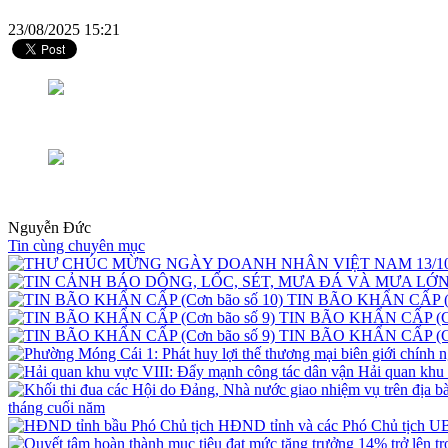
23/08/2025 15:21
Nguyễn Đức
Tin cùng chuyên mục
TIN BÃO KHẨN CẤP (C
TIN BÃO KHẨN CẤP (Cơ
TIN BÃO KHẨN CẤP (Cơ
Hải quan khu 
tháng cuối năm