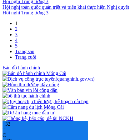
Hội nghị toàn quốc quán triệt và triển khai thực hiện Nghị quyết
Hội nghị Trung ương 3
1
2
3
4
5
Trang sau
Trang cuối
Bản đồ hành chính
+
32
°
C