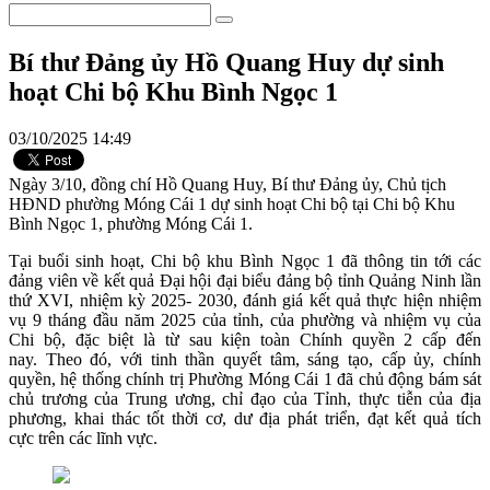
Bí thư Đảng ủy Hồ Quang Huy dự sinh
hoạt Chi bộ Khu Bình Ngọc 1
03/10/2025 14:49
Ngày 3/10, đồng chí Hồ Quang Huy, Bí thư Đảng ủy, Chủ tịch
HĐND phường Móng Cái 1 dự sinh hoạt Chi bộ tại Chi bộ Khu
Bình Ngọc 1, phường Móng Cái 1.
Tại buổi sinh hoạt, Chi bộ khu Bình Ngọc 1 đã thông tin tới các
đảng viên về kết quả Đại hội đại biểu đảng bộ tỉnh Quảng Ninh lần
thứ XVI, nhiệm kỳ 2025- 2030, đánh giá kết quả thực hiện nhiệm
vụ 9 tháng đầu năm 2025 của tỉnh, của phường và nhiệm vụ của
Chi bộ, đặc biệt là từ sau kiện toàn Chính quyền 2 cấp đến
nay. Theo đó, với tinh thần quyết tâm, sáng tạo, cấp ủy, chính
quyền, hệ thống chính trị Phường Móng Cái 1 đã chủ động bám sát
chủ trương của Trung ương, chỉ đạo của Tỉnh, thực tiễn của địa
phương, khai thác tốt thời cơ, dư địa phát triển, đạt kết quả tích
cực trên các lĩnh vực.