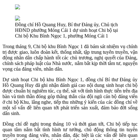
Đồng chí Hồ Quang Huy, Bí thư Đảng ủy, Chủ tịch
HĐND phường Móng Cái 1 dự sinh hoạt Chi bộ tại
Chi bộ Khu Bình Ngọc 1, phường Móng Cái 1
Trong tháng 9, Chi bộ khu Bình Ngọc 1 đã bám sát nhiệm vụ chính
trị được giao, luôn đoàn kết, thống nhất, tập trung tuyên truyền, vận
động nhân dân chấp hành tốt các chủ trương, nghị quyết của Đảng,
chính sách pháp luật của Nhà nước, nắm bắt kịp thời tâm tư, nguyện
vọng của đảng viên, nhân dân.
Dự sinh hoạt Chi bộ khu Bình Ngọc 1, đồng chí Bí thư Đảng ủy
Hồ Quang Huy đã ghi nhận đánh giá cao nội dung sinh hoạt chi bộ
được chuẩn bị nghiêm túc, cụ thể, sát với tình hình thực tiễn trên địa
bàn và tinh thần đóng góp thẳng thắn của đội ngũ cán bộ đảng viên
ở chi bộ Khu, lắng nghe, tiếp thu những ý kiến của các đồng chí về
một số vấn đề liên quan tới phát triển sản xuất, đảm bảo đời sống
dân sinh.
Đồng chí đề nghị trong tháng 10 và thời gian tới, Chi bộ tiếp tục
quan tâm nắm bắt tình hình tư tưởng, chủ động thông tin tuyên
truyền trong đảng viên, nhân dân, đặc biệt là các vấn đề liên quan