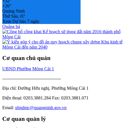
+
32°
+
26°
Quảng Ninh
Thứ Sáu, 07
Xem Dự báo 7 ngày
Quảng bá
Cơ quan chủ quản
UBND Phường Móng Cái 1
-----------------------------------------
Địa chỉ: Đường Hữu nghị, Phường Móng Cái 1
Điện thoại: 0203.3881.284 Fax: 0203.3881.071
Email:
ubndmc@quangninh.gov.vn
Cơ quan quản lý