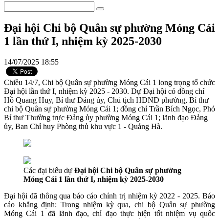
Đại hội Chi bộ Quân sự phường Móng Cái
1 lần thứ I, nhiệm kỳ 2025-2030
14/07/2025 18:55
Chiều 14/7, Chi bộ Quân sự phường Móng Cái 1 long trọng tổ chức
Đại hội lần thứ I, nhiệm kỳ 2025 - 2030. Dự Đại hội có đồng chí
Hồ Quang Huy, Bí thư Đảng ủy, Chủ tịch HĐND phường, Bí thư
chi bộ Quân sự phường Móng Cái 1; đồng chí Trần Bích Ngọc, Phó
Bí thư Thường trực Đảng ủy phường Móng Cái 1; lãnh đạo Đảng
ủy, Ban Chỉ huy Phòng thủ khu vực 1 - Quảng Hà.
Các đại biểu dự
Đại hội Chi bộ Quân sự phường
Móng Cái 1 lần thứ I, nhiệm kỳ 2025-2030
Đại hội đã thông qua báo cáo chính trị nhiệm kỳ 2022 - 2025. Báo
cáo khẳng định: Trong nhiệm kỳ qua, chi bộ Quân sự phường
Móng Cái 1 đã lãnh đạo, chỉ đạo thực hiện tốt nhiệm vụ quốc