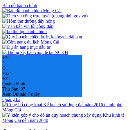
Bản đồ hành chính
+
32
°
C
+
32°
+
25°
Quảng Ninh
Thứ Sáu, 07
Xem Dự báo 7 ngày
Quảng bá