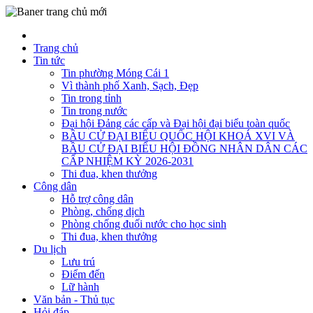
Trang chủ
Tin tức
Tin phường Móng Cái 1
Vì thành phố Xanh, Sạch, Đẹp
Tin trong tỉnh
Tin trong nước
Đại hội Đảng các cấp và Đại hội đại biểu toàn quốc
BẦU CỬ ĐẠI BIỂU QUỐC HỘI KHOÁ XVI VÀ
BẦU CỬ ĐẠI BIỂU HỘI ĐỒNG NHÂN DÂN CÁC
CẤP NHIỆM KỲ 2026-2031
Thi đua, khen thưởng
Công dân
Hỗ trợ công dân
Phòng, chống dịch
Phòng chống đuối nước cho học sinh
Thi đua, khen thưởng
Du lịch
Lưu trú
Điểm đến
Lữ hành
Văn bản - Thủ tục
Hỏi đáp