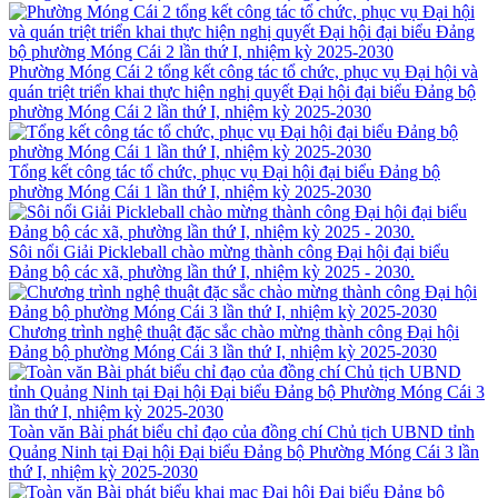
Phường Móng Cái 2 tổng kết công tác tổ chức, phục vụ Đại hội và
quán triệt triển khai thực hiện nghị quyết Đại hội đại biểu Đảng bộ
phường Móng Cái 2 lần thứ I, nhiệm kỳ 2025-2030
Tổng kết công tác tổ chức, phục vụ Đại hội đại biểu Đảng bộ
phường Móng Cái 1 lần thứ I, nhiệm kỳ 2025-2030
Sôi nổi Giải Pickleball chào mừng thành công Đại hội đại biểu
Đảng bộ các xã, phường lần thứ I, nhiệm kỳ 2025 - 2030.
Chương trình nghệ thuật đặc sắc chào mừng thành công Đại hội
Đảng bộ phường Móng Cái 3 lần thứ I, nhiệm kỳ 2025-2030
Toàn văn Bài phát biểu chỉ đạo của đồng chí Chủ tịch UBND tỉnh
Quảng Ninh tại Đại hội Đại biểu Đảng bộ Phường Móng Cái 3 lần
thứ I, nhiệm kỳ 2025-2030