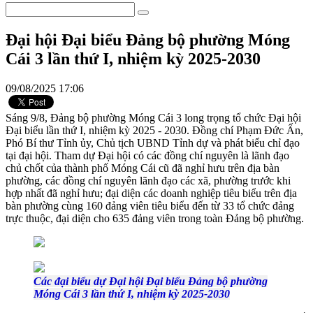
Đại hội Đại biểu Đảng bộ phường Móng
Cái 3 lần thứ I, nhiệm kỳ 2025-2030
09/08/2025 17:06
Sáng 9/8, Đảng bộ phường Móng Cái 3 long trọng tổ chức Đại hội
Đại biểu lần thứ I, nhiệm kỳ 2025 - 2030. Đồng chí Phạm Đức Ấn,
Phó Bí thư Tỉnh ủy, Chủ tịch UBND Tỉnh dự và phát biểu chỉ đạo
tại đại hội. Tham dự Đại hội có các đồng chí nguyên là lãnh đạo
chủ chốt của thành phố Móng Cái cũ đã nghỉ hưu trên địa bàn
phường, các đồng chí nguyên lãnh đạo các xã, phường trước khi
hợp nhất đã nghỉ hưu; đại diện các doanh nghiệp tiêu biểu trên địa
bàn phường cùng 160 đảng viên tiêu biểu đến từ 33 tổ chức đảng
trực thuộc, đại diện cho 635 đảng viên trong toàn Đảng bộ phường.
Các đại biểu dự Đại hội Đại biểu Đảng bộ phường
Móng Cái 3 lần thứ I, nhiệm kỳ 2025-2030