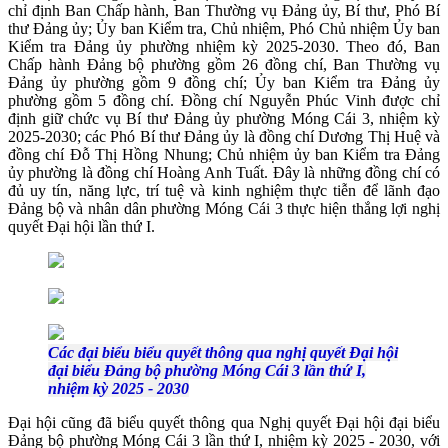
chỉ định Ban Chấp hành, Ban Thường vụ Đảng ủy, Bí thư, Phó Bí
thư Đảng ủy; Ủy ban Kiểm tra, Chủ nhiệm, Phó Chủ nhiệm Ủy ban
Kiểm tra Đảng ủy phường nhiệm kỳ 2025-2030. Theo đó, Ban
Chấp hành Đảng bộ phường gồm 26 đồng chí, Ban Thường vụ
Đảng ủy phường gồm 9 đồng chí; Ủy ban Kiểm tra Đảng ủy
phường gồm 5 đồng chí. Đồng chí Nguyễn Phúc Vinh được chỉ
định giữ chức vụ Bí thư Đảng ủy phường Móng Cái 3, nhiệm kỳ
2025-2030; các Phó Bí thư Đảng ủy là đồng chí Dương Thị Huệ và
đồng chí Đỗ Thị Hồng Nhung; Chủ nhiệm ủy ban Kiểm tra Đảng
ủy phường là đồng chí Hoàng Anh Tuất. Đây là những đồng chí có
đủ uy tín, năng lực, trí tuệ và kinh nghiệm thực tiễn để lãnh đạo
Đảng bộ và nhân dân phường Móng Cái 3 thực hiện thắng lợi nghị
quyết Đại hội lần thứ I.
Các đại biểu biểu quyết thông qua nghị quyết Đại hội
đại biểu Đảng bộ phường Móng Cái 3 lần thứ I,
nhiệm kỳ 2025 - 2030
Đại hội cũng đã biểu quyết thông qua Nghị quyết Đại hội đại biểu
Đảng bộ phường Móng Cái 3 lần thứ I, nhiệm kỳ 2025 - 2030, với