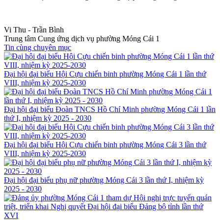
Vi Thu - Trần Bình
Trung tâm Cung ứng dịch vụ phường Móng Cái 1
Tin cùng chuyên mục
Đại hội đại biểu Hội Cựu chiến binh phường Móng Cái 1 lần thứ
VIII, nhiệm kỳ 2025-2030
Đại hội đại biểu Đoàn TNCS Hồ Chí Minh phường Móng Cái 1 lần
thứ I, nhiệm kỳ 2025 - 2030
Đại hội đại biểu Hội Cựu chiến binh phường Móng Cái 3 lần thứ
VIII, nhiệm kỳ 2025-2030
Đại hội đại biểu phụ nữ phường Móng Cái 3 lần thứ I, nhiệm kỳ
2025 - 2030