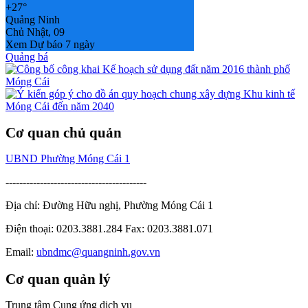
+
27°
Quảng Ninh
Chủ Nhật, 09
Xem Dự báo 7 ngày
Quảng bá
Cơ quan chủ quản
UBND Phường Móng Cái 1
-----------------------------------------
Địa chỉ: Đường Hữu nghị, Phường Móng Cái 1
Điện thoại: 0203.3881.284 Fax: 0203.3881.071
Email:
ubndmc@quangninh.gov.vn
Cơ quan quản lý
Trung tâm Cung ứng dịch vụ