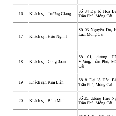
Số 34 Đại lộ Hòa Bì
16
Khách sạn Trường Giang
Trần Phú, Móng Cái
Số 03 Nguyễn Du, 
Lạc, Móng Cái
17
Khách sạn Hữu Nghị I
Số 01, đường Hù
18
Khách sạn Công đoàn
Vương, Trần Phú, M
Cái
Số 8 Đại lộ Hòa Bì
19
Khách sạn Kim Liên
Trần Phú, Móng Cái
Số 35, đường Hữu Ng
20
Khách sạn Bình Minh
Trần Phú, Móng Cái