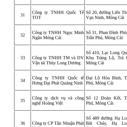
Công ty TNHH Quốc Tế
Số 20, đường Liên Th
31
TOT
Vạn Ninh, Móng Cái
Công ty TNHH Ngọc Minh
Số 31, Phan Đình Phù
32
Ngân Móng Cái
Trần Phú, Móng Cái
Số 410, Lạc Long Qu
33
Công ty TNHH TM và DV
Khu Tràng Lộ, Trà 
Vận tải Thủy Long Dương
Móng Cái
Công ty TNHH Quốc tế
Đại Lộ Hòa Bình, T
34
Hưng Đại Phát Quảng Ninh
Phú, Móng Cái
Công ty dịch vụ và công
Số 12 Đoàn Kết, T
35
nghệ Hoàng Việt
Phú, Móng Cái
Số 489 đường Hạ Lo
36
Công ty CP Tân Nhuận Phát
Bãi Cháy, Hạ Lo