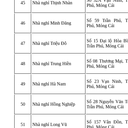
Số 32A Vạn Ninh, T
45
Nhà nghỉ Thịnh Nhàn
Phú, Móng Cái
Số 59 Trần Phú, T
46
Nhà nghỉ Minh Đăng
Phú, Móng Cái
Số 15 Đại lộ Hòa Bì
47
Nhà nghỉ Triệu Đô
Trần Phú, Móng Cái
Số 08 Thương Mại, T
48
Nhà nghỉ Trung Hiền
Phú, Móng Cái
Số 23 Vạn Ninh, T
49
Nhà nghỉ Hà Nam
Phú, Móng Cái
Số 28 Nguyễn Văn Tr
50
Nhà nghỉ Hồng Nghiệp
Trần Phú, Móng Cái
Số 157 Vân Đồn, T
51
Nhà nghỉ Long Vũ
Phú, Móng Cái