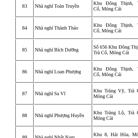
Khu Đông Thịnh, 
83
Nhà nghỉ Toàn Truyền
Cổ, Móng Cái
Khu Đông Thịnh, 
84
Nhà nghỉ Thành Thảo
Cổ, Móng Cái
Số 656 Khu Đông Thị
85
Nhà nghỉ Bích Dưỡng
Trà Cổ, Móng Cái
Khu Đông Thịnh, 
86
Nhà nghỉ Loan Phượng
Cổ, Móng Cái
Khu Tràng Vỹ, Trà 
87
Nhà nghỉ Sa Vĩ
Móng Cái
Khu Tràng Lộ, Trà 
88
Nhà nghỉ Phượng Huyền
Móng Cái
Khu 8, Hải Hòa, M
89
Nhà nghỉ Nhật Nam