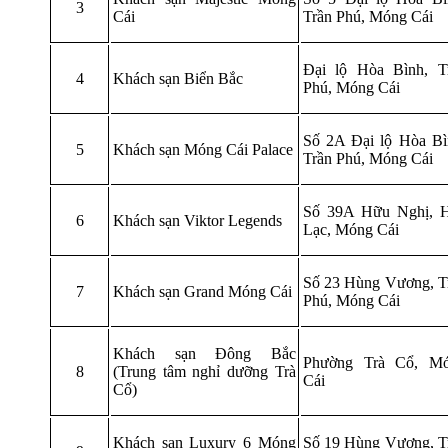
3
Cái
Trần Phú, Móng Cái
Đại lộ Hòa Bình, T
4
Khách sạn Biển Bắc
Phú, Móng Cái
Số 2A Đại lộ Hòa Bì
5
Khách sạn Móng Cái Palace
Trần Phú, Móng Cái
Số 39A Hữu Nghị, 
6
Khách sạn Viktor Legends
Lạc, Móng Cái
Số 23 Hùng Vương, T
7
Khách sạn Grand Móng Cái
Phú, Móng Cái
Khách sạn Đông Bắc
Phường Trà Cổ, M
8
(Trung tâm nghỉ dưỡng Trà
Cái
Cổ)
Khách sạn Luxury 6 Móng
Số 19 Hùng Vương, T