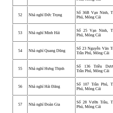
Số 36B Vạn Ninh, T
52
Nhà nghỉ Đức Trọng
Phú, Móng Cái
Số 25 Vạn Ninh, T
53
Nhà nghỉ Minh Hải
Phú, Móng Cái
Số 23 Nguyễn Văn Tr
54
Nhà nghỉ Quang Dũng
Trần Phú, Móng Cái
Số 136 Triều Dươ
55
Nhà nghỉ Hưng Thịnh
Trần Phú, Móng Cái
Số 107 Trần Phú, T
56
Nhà nghỉ Hải Đăng
Phú, Móng Cái
Số 28 Vườn Trầu, T
57
Nhà nghỉ Đoàn Gia
Phú, Móng Cái