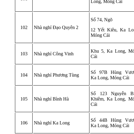
Long, Móng Cái
Số 74, Ngõ
102
Nhà nghỉ Đạo Quyên 2
12 Yết Kiêu, Ka Lo
Móng Cái
Khu 5, Ka Long, M
103
Nhà nghỉ Công Vinh
Cái
Số 97B Hùng Vươ
104
Nhà nghỉ Phương Tùng
Ka Long, Móng Cái
Số 123 Nguyễn B
105
Nhà nghỉ Bình Hà
Khiêm, Ka Long, M
Cái
Số 44B Hùng Vươ
106
Nhà nghỉ Ka Long
Ka Long, Móng Cái