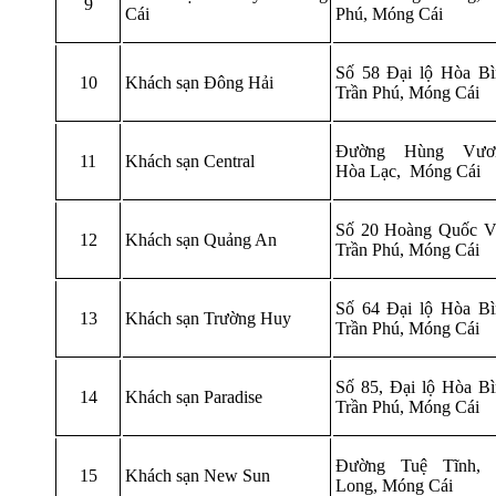
9
Cái
Phú, Móng Cái
Số 58 Đại lộ Hòa Bì
10
Khách sạn Đông Hải
Trần Phú, Móng Cái
Đường Hùng Vươn
11
Khách sạn Central
Hòa Lạc, Móng Cái
Số 20 Hoàng Quốc Vi
12
Khách sạn Quảng An
Trần Phú, Móng Cái
Số 64 Đại lộ Hòa Bì
13
Khách sạn Trường Huy
Trần Phú, Móng Cái
Số 85, Đại lộ Hòa Bì
14
Khách sạn Paradise
Trần Phú, Móng Cái
Đường Tuệ Tĩnh,
15
Khách sạn New Sun
Long, Móng Cái