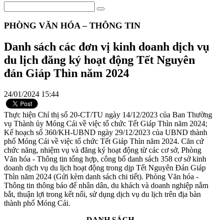
PHÒNG VĂN HÓA – THÔNG TIN
Danh sách các đơn vị kinh doanh dịch vụ
du lịch đăng ký hoạt động Tết Nguyên
đán Giáp Thìn năm 2024
24/01/2024 15:44
Thực hiện Chỉ thị số 20-CT/TU ngày 14/12/2023 của Ban Thường
vụ Thành ủy Móng Cái về việc tổ chức Tết Giáp Thìn năm 2024;
Kế hoạch số 360/KH-UBND ngày 29/12/2023 của UBND thành
phố Móng Cái về việc tổ chức Tết Giáp Thìn năm 2024. Căn cứ
chức năng, nhiệm vụ và đăng ký hoạt động từ các cơ sở, Phòng
Văn hóa - Thông tin tổng hợp, công bố danh sách 358 cơ sở kinh
doanh dịch vụ du lịch hoạt động trong dịp Tết Nguyên Đán Giáp
Thìn năm 2024 (Gửi kèm danh sách chi tiết). Phòng Văn hóa -
Thông tin thông báo để nhân dân, du khách và doanh nghiệp nắm
bắt, thuận lợi trong kết nối, sử dụng dịch vụ du lịch trên địa bàn
thành phố Móng Cái.
DANH SÁCH