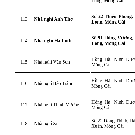
Long, Móng Cái
Số 22 Thiếu Phong,
113
Nhà nghỉ Anh Thơ
Long, Móng Cái
Số 91 Hùng Vương,
114
Nhà nghỉ Hà Linh
Long, Móng Cái
Hồng Hà, Ninh Dươ
115
Nhà nghỉ Vân Sơn
Móng Cái
Hồng Hà, Ninh Dươ
116
Nhà nghỉ Bảo Trâm
Móng Cái
Hồng Hà, Ninh Dươ
117
Nhà nghỉ Thịnh Vượng
Móng Cái
Số 22 Đông Thịnh, Hả
118
Nhà nghỉ Zin
Xuân, Móng Cái