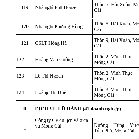
Thôn 5, Hải Xuân, M
119
Nhà nghỉ Full House
Cái
Thôn 5, Hải Xuân, M
120
Nhà nghỉ Phượng Hồng
Cái
Thôn 9, Hải Xuân, M
121
CSLT Hồng Hà
Cái
Thôn 2, Vĩnh Thực,
122
Hoàng Văn Cường
Móng Cái
Thôn 2, Vĩnh Thực,
123
Lê Thị Ngoan
Móng Cái
Thôn 3, Vĩnh Thực,
124
Hoàng Thị Huệ
Móng Cái
II
DỊCH VỤ LỮ HÀNH (41 doanh nghiệp)
Công ty CP du lịch và dịch
Đường Hùng Vươn
vụ Móng Cái
1
Trần Phú, Móng Cái