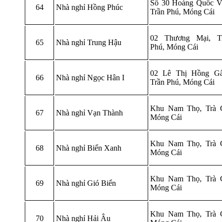
Số 30 Hoàng Quốc Vi
64
Nhà nghỉ Hồng Phúc
Trần Phú, Móng Cái
02 Thương Mại, T
65
Nhà nghỉ Trung Hậu
Phú, Móng Cái
02 Lê Thị Hồng G
66
Nhà nghỉ Ngọc Hân I
Trần Phú, Móng Cái
Khu Nam Thọ, Trà 
67
Nhà nghỉ Vạn Thành
Móng Cái
Khu Nam Thọ, Trà 
68
Nhà nghỉ Biển Xanh
Móng Cái
Khu Nam Thọ, Trà 
69
Nhà nghỉ Gió Biển
Móng Cái
Khu Nam Thọ, Trà 
70
Nhà nghỉ Hải Âu