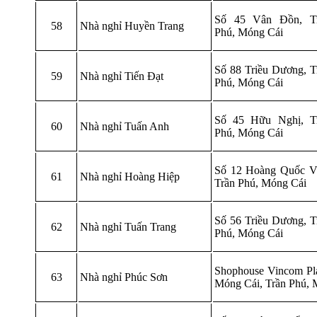
Số 45 Vân Đồn, T
58
Nhà nghỉ Huyền Trang
Phú, Móng Cái
Số 88 Triều Dương, T
59
Nhà nghỉ Tiến Đạt
Phú, Móng Cái
Số 45 Hữu Nghị, T
60
Nhà nghỉ Tuấn Anh
Phú, Móng Cái
Số 12 Hoàng Quốc Vi
61
Nhà nghỉ Hoàng Hiệp
Trần Phú, Móng Cái
Số 56 Triều Dương, T
62
Nhà nghỉ Tuấn Trang
Phú, Móng Cái
Shophouse Vincom Pl
63
Nhà nghỉ Phúc Sơn
Móng Cái, Trần Phú,