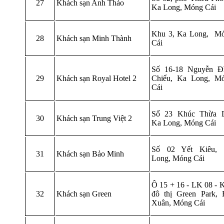
27
Khách sạn Anh Thảo
Ka Long, Móng Cái
Khu 3, Ka Long, M
28
Khách sạn Minh Thành
Cái
Số 16-18 Nguyễn Đ
29
Khách sạn Royal Hotel 2
Chiểu, Ka Long, M
Cái
Số 23 Khúc Thừa 
30
Khách sạn Trung Việt 2
Ka Long, Móng Cái
Số 02 Yết Kiêu,
31
Khách sạn Bảo Minh
Long, Móng Cái
Ô 15 + 16 - LK 08 - 
32
Khách sạn Green
đô thị Green Park, 
Xuân, Móng Cái