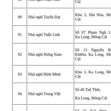
Cái
Khu 3, Hải Hòa, M
90
Nhà nghỉ Tuyến Đạt
Cái
Số 07 Phạm Ngũ L
91
Nhà nghỉ Tuấn Linh
Ka Long, Móng Cái
Số 13 Nguyễn Bỉ
92
Nhà nghỉ Hưng Nam
Khiêm, Ka Long, M
Cái
Khu 3, Ka Long, M
93
Nhà nghỉ Bình Minh
Cái
Số 40 Tuệ Tĩnh,
94
Nhà nghỉ Trung Việt
Ka Long, Móng Cái