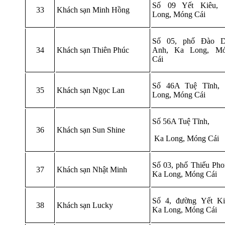
Số 09 Yết Kiêu,
33
Khách sạn Minh Hồng
Long, Móng Cái
Số 05, phố Đào 
34
Khách sạn Thiên Phúc
Anh, Ka Long, M
Cái
Số 46A Tuệ Tĩnh,
35
Khách sạn Ngọc Lan
Long, Móng Cái
Số 56A Tuệ Tĩnh,
36
Khách sạn Sun Shine
Ka Long, Móng Cái
Số 03, phố Thiếu Pho
37
Khách sạn Nhật Minh
Ka Long, Móng Cái
Số 4, đường Yết Ki
38
Khách sạn Lucky
Ka Long, Móng Cái