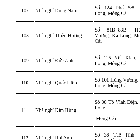
Số 124 Phố 5/8,
107
Nhà nghỉ Dũng Nam
Long, Móng Cái
Số 81B+83B, Hù
108
Nhà nghỉ Thiên Hương
Vương, Ka Long, M
Cái
Số 115 Yết Kiêu,
109
Nhà nghỉ Đức Anh
Long, Móng Cái
Số 101 Hùng Vương,
110
Nhà nghỉ Quốc Hiệp
Long, Móng Cái
Số 38 Tô Vĩnh Diện,
Long
111
Nhà nghỉ Kim Hùng
Móng Cái
Số 36 Tuệ Tĩnh,
112
Nhà nghỉ Hải Anh