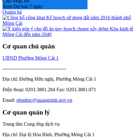
Chủ Nhật, 09
Xem Dự báo 7 ngày
Quảng bá
Cơ quan chủ quản
UBND Phường Móng Cái 1
-----------------------------------------
Địa chỉ: Đường Hữu nghị, Phường Móng Cái 1
Điện thoại: 0203.3881.284 Fax: 0203.3881.071
Email:
ubndmc@quangninh.gov.vn
Cơ quan quản lý
Trung tâm Cung ứng dịch vụ
Địa chỉ: Đại lộ Hòa Bình, Phường Móng Cái 1