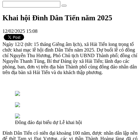
Khai hội Đình Dân Tiến năm 2025
12/02/2025 15:08
Ngày 12/2 (tức 15 tháng Giêng âm lịch), xã Hải Tiến long trọng tổ
chức khai mạc lễ hội đình Dân Tiến năm 2025. Dự buổi lễ có đồng
chí Nguyễn Thu Hương, Phó Chủ tịch UBND Thành phố; đồng chí
Nguyễn Thanh Tùng, Bí thư Đảng ủy xã Hải Tiến; lãnh đạo các
phòng, ban, đơn vị trên địa bàn Thành phố cùng đông đảo nhân dân
trên địa bàn xã Hải Tiến và du khách thập phương.
Đông đảo đại biểu dự Lễ khai hội
Đình Dân Tiến có niên đại khoảng 100 năm, được nhân dân lập nên
để thờ Tam vị Đại Vương, các vị thần Thành Hoàng làng đã có