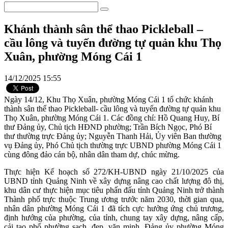
Khánh thành sân thể thao Pickleball –
cầu lông và tuyến đường tự quản khu Thọ
Xuân, phường Móng Cái 1
14/12/2025 15:55
Ngày 14/12, Khu Thọ Xuân, phường Móng Cái 1 tổ chức khánh
thành sân thể thao Pickleball- cầu lông và tuyến đường tự quản khu
Thọ Xuân, phường Móng Cái 1. Các đồng chí: Hồ Quang Huy, Bí
thư Đảng ủy, Chủ tịch HĐND phường; Trần Bích Ngọc, Phó Bí
thư thường trực Đảng ủy; Nguyễn Thanh Hải, Ủy viên Ban thường
vụ Đảng ủy, Phó Chủ tịch thường trực UBND phường Móng Cái 1
cùng đông đảo cán bộ, nhân dân tham dự, chúc mừng.
Thực hiện Kế hoạch số 272/KH-UBND ngày 21/10/2025 của
UBND tỉnh Quảng Ninh về xây dựng nâng cao chất lượng đô thị,
khu dân cư thực hiện mục tiêu phấn đấu tỉnh Quảng Ninh trở thành
Thành phố trực thuộc Trung ương trước năm 2030, thời gian qua,
nhân dân phường Móng Cái 1 đã tích cực hưởng ứng chủ trương,
định hướng của phường, của tỉnh, chung tay xây dựng, nâng cấp,
cải tạo phố phường sạch, đẹp, văn minh. Đảng ủy phường Móng