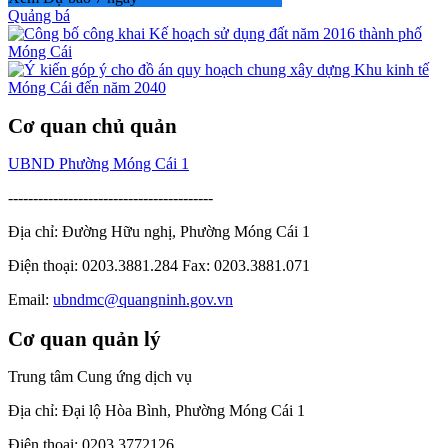
Quảng bá
Cơ quan chủ quản
UBND Phường Móng Cái 1
-----------------------------------------
Địa chỉ: Đường Hữu nghị, Phường Móng Cái 1
Điện thoại: 0203.3881.284 Fax: 0203.3881.071
Email:
ubndmc@quangninh.gov.vn
Cơ quan quản lý
Trung tâm Cung ứng dịch vụ
Địa chỉ: Đại lộ Hòa Bình, Phường Móng Cái 1
Điện thoại: 0203 3772126