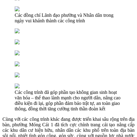
Các đồng chí Lãnh đạo phường và Nhân dân trong
ngày vui khánh thành các công trình
Các công trình đã góp phần tạo không gian sinh hoạt
văn hóa – thể thao lành mạnh cho người dân, nâng cao
điều kiện đi lại, góp phần đảm bảo trật tự, an toàn giao
thông, đồng thời tăng cường tinh thần đoàn kết
Cùng với các công trình khác đang được triển khai sâu rộng trên địa
bàn, phường Móng Cái 1 đã tích cực chỉnh trang cải tạo nâng cấp
các khu dân cư hiện hữu, nhân dân các khu phố trên toàn địa bàn
sôi nổi, nhiệt tình góp công, góp sức, cùng với nguồn lực nhà nước