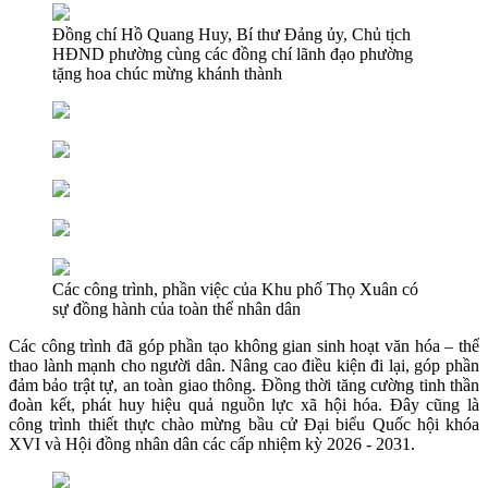
Đồng chí Hồ Quang Huy, Bí thư Đảng ủy, Chủ tịch
HĐND phường cùng các đồng chí lãnh đạo phường
tặng hoa chúc mừng khánh thành
Các công trình, phần việc của Khu phố Thọ Xuân có
sự đồng hành của toàn thể nhân dân
Các công trình đã góp phần tạo không gian sinh hoạt văn hóa – thể
thao lành mạnh cho người dân. Nâng cao điều kiện đi lại, góp phần
đảm bảo trật tự, an toàn giao thông. Đồng thời tăng cường tinh thần
đoàn kết, phát huy hiệu quả nguồn lực xã hội hóa. Đây cũng là
công trình thiết thực chào mừng bầu cử Đại biểu Quốc hội khóa
XVI và Hội đồng nhân dân các cấp nhiệm kỳ 2026 - 2031.