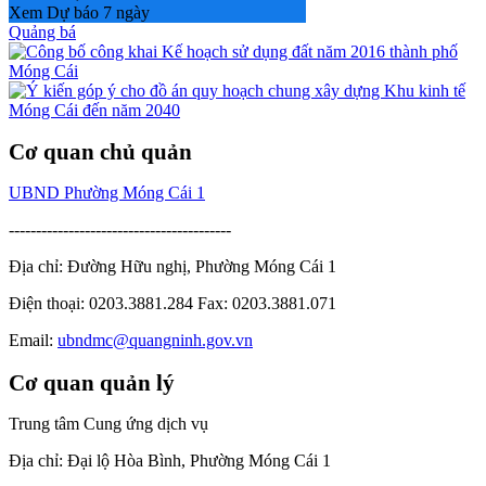
Xem Dự báo 7 ngày
Quảng bá
Cơ quan chủ quản
UBND Phường Móng Cái 1
-----------------------------------------
Địa chỉ: Đường Hữu nghị, Phường Móng Cái 1
Điện thoại: 0203.3881.284 Fax: 0203.3881.071
Email:
ubndmc@quangninh.gov.vn
Cơ quan quản lý
Trung tâm Cung ứng dịch vụ
Địa chỉ: Đại lộ Hòa Bình, Phường Móng Cái 1