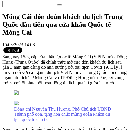
Móng Cái đón đoàn khách du lịch Trung
Quốc đầu tiên qua cửa khẩu Quốc tế
Móng Cái
15/03/2023 14:03
Sáng nay 15/3, cặp cửa khẩu Quốc tế Móng Cái (Việt Nam) - Đông
Hưng (Trung Quốc) đã chính thức mở cửa đón khách du lịch sau
gần 3 năm tạm dừng do ảnh hưởng bởi đại dịch Covid-19. Đây là
tin vui đối với cả ngành du lịch Việt Nam và Trung Quốc nói chung,
ngành du lịch TP Móng Cái và TP Đông Hưng nói riêng, kỳ vọng
mở ra cơ hội phục hồi hoạt động du lịch qua lại giữa hai nước.
Đồng chí Nguyễn Thu Hương, Phó Chủ tịch UBND
Thành phố
đón, tặng hoa chúc mừng đoàn khách du
lịch quốc tế đầu tiên
Ngay trong buổi sáng ngày hôm nay, đoàn khách 38 người của