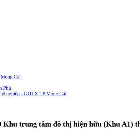
P Móng Cái
ần Phú
 nghề nghiệp - GDTX TP Móng Cái
0 Khu trung tâm đô thị hiện hữu (Khu A1) t