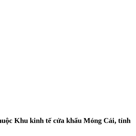
huộc Khu kinh tế cửa khẩu Móng Cái, tỉnh