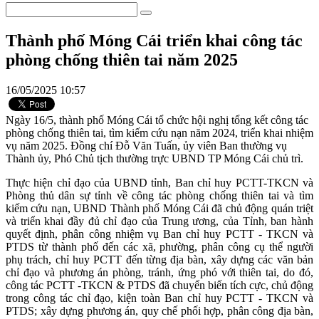
Thành phố Móng Cái triển khai công tác
phòng chống thiên tai năm 2025
16/05/2025 10:57
Ngày 16/5, thành phố Móng Cái tổ chức hội nghị tổng kết công tác
phòng chống thiên tai, tìm kiếm cứu nạn năm 2024, triển khai nhiệm
vụ năm 2025. Đồng chí Đỗ Văn Tuấn, ủy viên Ban thường vụ
Thành ủy, Phó Chủ tịch thường trực UBND TP Móng Cái chủ trì.
Thực hiện chỉ đạo của UBND tỉnh, Ban chỉ huy PCTT-TKCN và
Phòng thủ dân sự tỉnh về công tác phòng chống thiên tai và tìm
kiếm cứu nạn, UBND Thành phố Móng Cái đã chủ động quán triệt
và triển khai đầy đủ chỉ đạo của Trung ương, của Tỉnh, ban hành
quyết định, phân công nhiệm vụ Ban chỉ huy PCTT - TKCN và
PTDS từ thành phố đến các xã, phường, phân công cụ thể người
phụ trách, chỉ huy PCTT đến từng địa bàn, xây dựng các văn bản
chỉ đạo và phương án phòng, tránh, ứng phó với thiên tai, do đó,
công tác PCTT -TKCN & PTDS đã chuyển biến tích cực, chủ động
trong công tác chỉ đạo, kiện toàn Ban chỉ huy PCTT - TKCN và
PTDS; xây dựng phương án, quy chế phối hợp, phân công địa bàn,