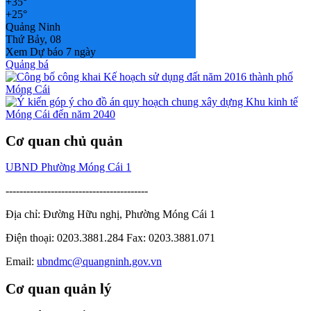
+
35°
+
25°
Quảng Ninh
Thứ Bảy, 08
Xem Dự báo 7 ngày
Quảng bá
Cơ quan chủ quản
UBND Phường Móng Cái 1
-----------------------------------------
Địa chỉ: Đường Hữu nghị, Phường Móng Cái 1
Điện thoại: 0203.3881.284 Fax: 0203.3881.071
Email:
ubndmc@quangninh.gov.vn
Cơ quan quản lý