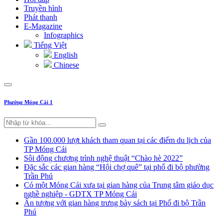
Truyền hình
Phát thanh
E-Magazine
Infographics
Tiếng Việt
English
Chinese
Phường Móng Cái 1
Gần 100.000 lượt khách tham quan tại các điểm du lịch của
TP Móng Cái
Sôi động chương trình nghệ thuật “Chào hè 2022”
Đặc sắc các gian hàng “Hội chợ quê” tại phố đi bộ phường
Trần Phú
Có một Móng Cái xưa tại gian hàng của Trung tâm giáo dục
nghề nghiệp - GDTX TP Móng Cái
Ấn tượng với gian hàng trưng bày sách tại Phố đi bộ Trần
Phú