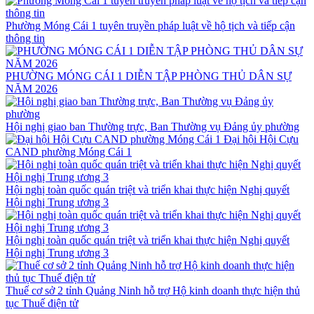
Phường Móng Cái 1 tuyên truyền pháp luật về hộ tịch và tiếp cận
thông tin
PHƯỜNG MÓNG CÁI 1 DIỄN TẬP PHÒNG THỦ DÂN SỰ
NĂM 2026
Hội nghị giao ban Thường trực, Ban Thường vụ Đảng ủy phường
Đại hội Hội Cựu
CAND phường Móng Cái 1
Hội nghị toàn quốc quán triệt và triển khai thực hiện Nghị quyết
Hội nghị Trung ương 3
Hội nghị toàn quốc quán triệt và triển khai thực hiện Nghị quyết
Hội nghị Trung ương 3
Thuế cơ sở 2 tỉnh Quảng Ninh hỗ trợ Hộ kinh doanh thực hiện thủ
tục Thuế điện tử