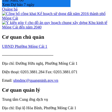
Thứ Năm, 06
Xem Dự báo 7 ngày
Quảng bá
Cơ quan chủ quản
UBND Phường Móng Cái 1
-----------------------------------------
Địa chỉ: Đường Hữu nghị, Phường Móng Cái 1
Điện thoại: 0203.3881.284 Fax: 0203.3881.071
Email:
ubndmc@quangninh.gov.vn
Cơ quan quản lý
Trung tâm Cung ứng dịch vụ
Địa chỉ: Đại lộ Hòa Bình, Phường Móng Cái 1