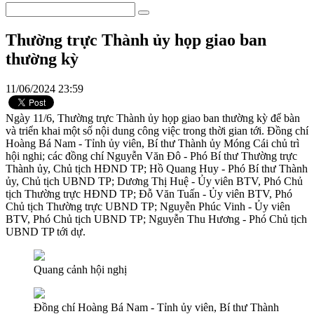
Thường trực Thành ủy họp giao ban
thường kỳ
11/06/2024 23:59
Ngày 11/6, Thường trực Thành ủy họp giao ban thường kỳ để bàn
và triển khai một số nội dung công việc trong thời gian tới. Đồng chí
Hoàng Bá Nam - Tỉnh ủy viên, Bí thư Thành ủy Móng Cái chủ trì
hội nghi; các đồng chí Nguyễn Văn Đô - Phó Bí thư Thường trực
Thành ủy, Chủ tịch HĐND TP; Hồ Quang Huy - Phó Bí thư Thành
ủy, Chủ tịch UBND TP; Dương Thị Huệ - Ủy viên BTV, Phó Chủ
tịch Thường trực HĐND TP; Đỗ Văn Tuấn - Ủy viên BTV, Phó
Chủ tịch Thường trực UBND TP; Nguyễn Phúc Vinh - Ủy viên
BTV, Phó Chủ tịch UBND TP; Nguyễn Thu Hương - Phó Chủ tịch
UBND TP tới dự.
Quang cảnh hội nghị
Đồng chí Hoàng Bá Nam - Tỉnh ủy viên, Bí thư Thành