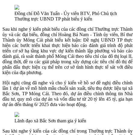
Đồng chí Đỗ Văn Tuấn - Ủy viên BTV, Phó Chủ tịch
Thường trực UBND TP phát biểu ý kiến
Sau khi nghe ý kiến phát biểu của các đồng chí Thường trực Thành
ủy và các đại biểu, đồng chí Hoàng Bá Nam - Tỉnh ủy viên, Bí thư
Thành ủy Móng Cái phát biểu kết luận: Đề nghị UBND TP thực
hiện các bước triển khai thực hiện báo cáo đánh giá trình độ phát
triển cơ sở hạ tầng khu vực dự kiến thành lập phường và báo cáo
đánh giá, rà soát thành phố Móng Cái theo tiêu chí của đô thị loại II,
đồng thời, đề ra các giải pháp trong xây dựng các tiêu chí đô thị để
phấn đấu thực hiện cụ thể trên cơ sở tình hình thực tế sát với điều
kiện của địa phương.
Hội nghị cũng đã nghe và cho ý kiến về hồ sơ đề nghị điều chỉnh
lần 1 dự án về mô hình mẫu chuỗi sản xuất, tiêu thụ dược liệu tại xã
Bắc Sơn, TP Móng Cái. Theo đó, dự án điều chỉnh thông tin Nhà
đầu tư, quy mô của dự án và vốn đầu tư từ 20 tỷ lên 45 tỷ, gia hạn
dự án đến tháng 6/ 2025 đưa vào hoạt động.
Lãnh đạo xã Bắc Sơn tham gia ý kiến
Sau khi nghe ý kiến của các đồng chí trong Thường trực Thành ủy