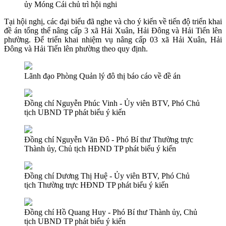
ủy Móng Cái chủ trì hội nghi
Tại hội nghị, các đại biểu đã nghe và cho ý kiến về tiến độ triển khai
đề án tổng thể nâng cấp 3 xã Hải Xuân, Hải Đông và Hải Tiến lên
phường. Để triển khai nhiệm vụ nâng cấp 03 xã Hải Xuân, Hải
Đông và Hải Tiến lên phường theo quy định.
Lãnh đạo Phòng Quản lý đô thị báo cáo về đề án
Đồng chí Nguyễn Phúc Vinh - Ủy viên BTV, Phó Chủ
tịch UBND TP phát biểu ý kiến
Đồng chí Nguyễn Văn Đô - Phó Bí thư Thường trực
Thành ủy, Chủ tịch HĐND TP phát biểu ý kiến
Đồng chí Dương Thị Huệ - Ủy viên BTV, Phó Chủ
tịch Thường trực HĐND TP phát biểu ý kiến
Đồng chí Hồ Quang Huy - Phó Bí thư Thành ủy, Chủ
tịch UBND TP phát biểu ý kiến