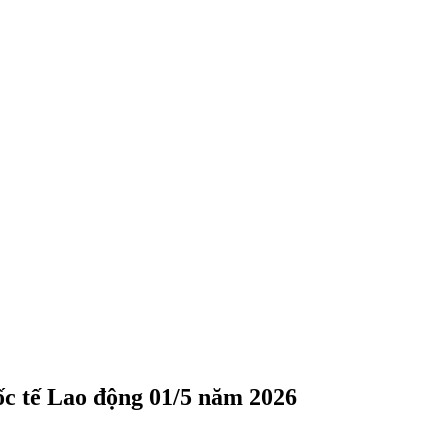
ốc tế Lao động 01/5 năm 2026