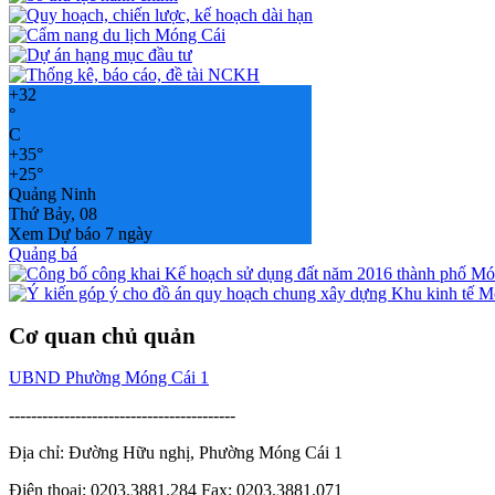
+
32
°
C
+
35°
+
25°
Quảng Ninh
Thứ Bảy, 08
Xem Dự báo 7 ngày
Quảng bá
Cơ quan chủ quản
UBND Phường Móng Cái 1
-----------------------------------------
Địa chỉ: Đường Hữu nghị, Phường Móng Cái 1
Điện thoại: 0203.3881.284 Fax: 0203.3881.071