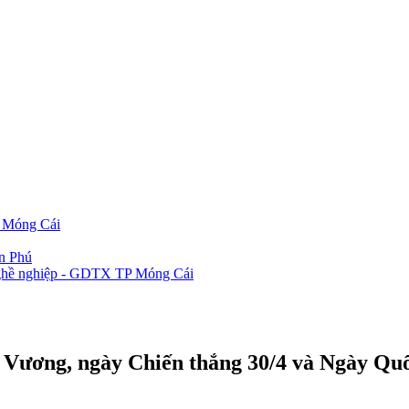
P Móng Cái
ần Phú
 nghề nghiệp - GDTX TP Móng Cái
ng Vương, ngày Chiến thắng 30/4 và Ngày Qu