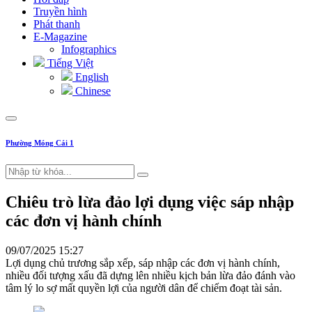
Truyền hình
Phát thanh
E-Magazine
Infographics
Tiếng Việt
English
Chinese
Phường Móng Cái 1
Chiêu trò lừa đảo lợi dụng việc sáp nhập
các đơn vị hành chính
09/07/2025 15:27
Lợi dụng chủ trương sắp xếp, sáp nhập các đơn vị hành chính,
nhiều đối tượng xấu đã dựng lên nhiều kịch bản lừa đảo đánh vào
tâm lý lo sợ mất quyền lợi của người dân để chiếm đoạt tài sản.