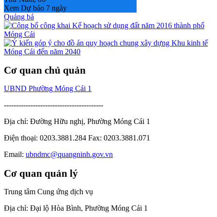
Xem Dự báo 7 ngày
Quảng bá
Cơ quan chủ quản
UBND Phường Móng Cái 1
-----------------------------------------
Địa chỉ: Đường Hữu nghị, Phường Móng Cái 1
Điện thoại: 0203.3881.284 Fax: 0203.3881.071
Email:
ubndmc@quangninh.gov.vn
Cơ quan quản lý
Trung tâm Cung ứng dịch vụ
Địa chỉ: Đại lộ Hòa Bình, Phường Móng Cái 1