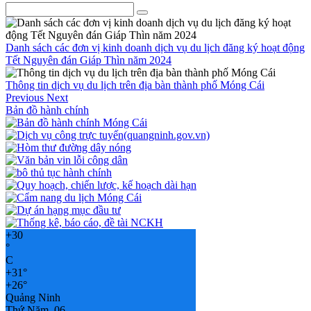
Danh sách các đơn vị kinh doanh dịch vụ du lịch đăng ký hoạt động
Tết Nguyên đán Giáp Thìn năm 2024
Thông tin dịch vụ du lịch trên địa bàn thành phố Móng Cái
Previous
Next
Bản đồ hành chính
+
30
°
C
+
31°
+
26°
Quảng Ninh
Thứ Năm, 06