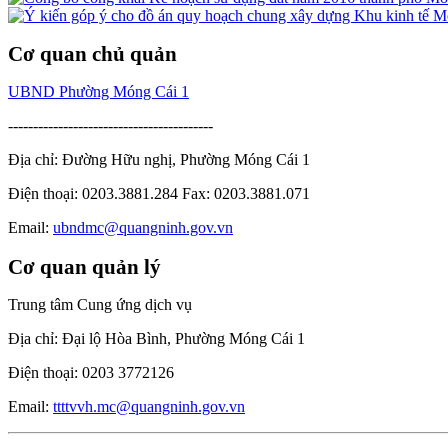
Cơ quan chủ quản
UBND Phường Móng Cái 1
-----------------------------------------
Địa chỉ: Đường Hữu nghị, Phường Móng Cái 1
Điện thoại: 0203.3881.284 Fax: 0203.3881.071
Email:
ubndmc@quangninh.gov.vn
Cơ quan quản lý
Trung tâm Cung ứng dịch vụ
Địa chỉ: Đại lộ Hòa Bình, Phường Móng Cái 1
Điện thoại: 0203 3772126
Email:
ttttvvh.mc@quangninh.gov.vn