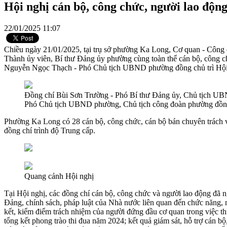
Hội nghị cán bộ, công chức, người lao độ
22/01/2025 11:07
Chiều ngày 21/01/2025, tại trụ sở phường Ka Long, Cơ quan - Công
Thành ủy viên, Bí thư Đảng ủy phường cùng toàn thể cán bộ, công 
Nguyễn Ngọc Thạch - Phó Chủ tịch UBND phường đồng chủ trì Hội
Đồng chí Bùi Sơn Trường - Phó Bí thư Đảng ủy, Chủ tịch U
Phó Chủ tịch UBND phường, Chủ tịch công đoàn phường đồng 
Phường Ka Long có 28 cán bộ, công chức, cán bộ bán chuyên trách và 
đồng chí trình độ Trung cấp.
Quang cảnh Hội nghị
Tại Hội nghị, các đồng chí cán bộ, công chức và người lao động đã
Đảng, chính sách, pháp luật của Nhà nước liên quan đến chức năng, 
kết, kiểm điểm trách nhiệm của người đứng đầu cơ quan trong việ
tổng kết phong trào thi đua năm 2024; kết quả giám sát, hỗ trợ cán