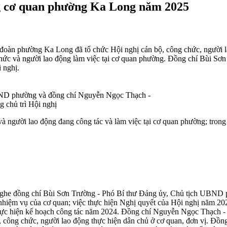
ng cơ quan phường Ka Long năm 2025
 đoàn phường Ka Long đã tổ chức Hội nghị cán bộ, công chức, người 
chức và người lao động làm việc tại cơ quan phường. Đồng chí Bùi S
 nghị.
BND phường và đồng chí Nguyễn Ngọc Thạch -
chủ trì Hội nghị
người lao động đang công tác và làm việc tại cơ quan phường; trong đ
 nghe đồng chí Bùi Sơn Trường - Phó Bí thư Đảng ủy, Chủ tịch UBND ph
nhiệm vụ của cơ quan; việc thực hiện Nghị quyết của Hội nghị năm 202
c thực hiện kế hoạch công tác năm 2024. Đồng chí Nguyễn Ngọc Thạc
 bộ, công chức, người lao động thực hiện dân chủ ở cơ quan, đơn vị. 