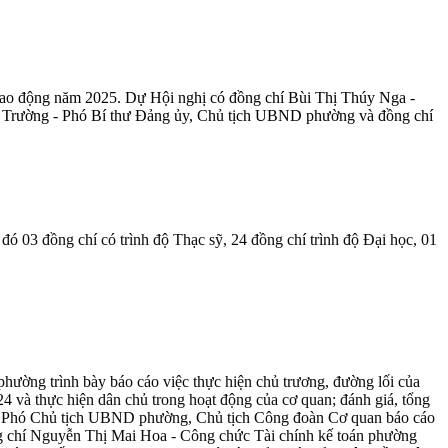
lao động năm 2025. Dự Hội nghị có đồng chí Bùi Thị Thúy Nga -
ơn Trường - Phó Bí thư Đảng ủy, Chủ tịch UBND phường và đồng chí
ó 03 đồng chí có trình độ Thạc sỹ, 24 đồng chí trình độ Đại học, 01
ường trình bày báo cáo việc thực hiện chủ trương, đường lối của
4 và thực hiện dân chủ trong hoạt động của cơ quan; đánh giá, tổng
h - Phó Chủ tịch UBND phường, Chủ tịch Công đoàn Cơ quan báo cáo
Đồng chí Nguyễn Thị Mai Hoa - Công chức Tài chính kế toán phường