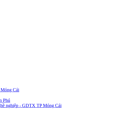
P Móng Cái
ần Phú
 nghề nghiệp - GDTX TP Móng Cái