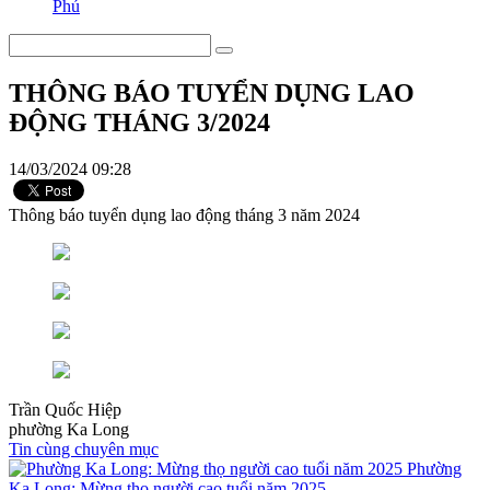
Phú
THÔNG BÁO TUYỂN DỤNG LAO
ĐỘNG THÁNG 3/2024
14/03/2024 09:28
Thông báo tuyển dụng lao động tháng 3 năm 2024
Trần Quốc Hiệp
phường Ka Long
Tin cùng chuyên mục
Phường
Ka Long: Mừng thọ người cao tuổi năm 2025