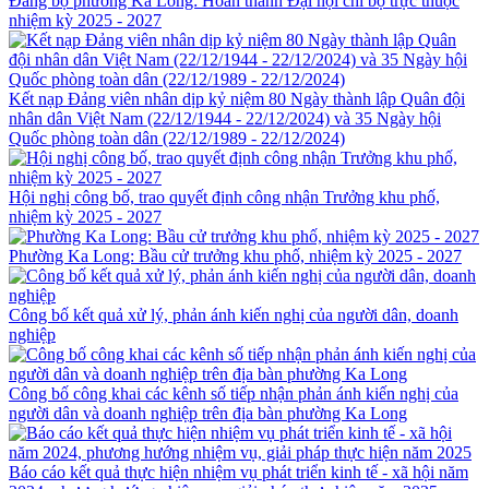
Đảng bộ phường Ka Long: Hoàn thành Đại hội chi bộ trực thuộc
nhiệm kỳ 2025 - 2027
Kết nạp Đảng viên nhân dịp kỷ niệm 80 Ngày thành lập Quân đội
nhân dân Việt Nam (22/12/1944 - 22/12/2024) và 35 Ngày hội
Quốc phòng toàn dân (22/12/1989 - 22/12/2024)
Hội nghị công bố, trao quyết định công nhận Trưởng khu phố,
nhiệm kỳ 2025 - 2027
Phường Ka Long: Bầu cử trưởng khu phố, nhiệm kỳ 2025 - 2027
Công bố kết quả xử lý, phản ánh kiến nghị của người dân, doanh
nghiệp
Công bố công khai các kênh số tiếp nhận phản ánh kiến nghị của
người dân và doanh nghiệp trên địa bàn phường Ka Long
Báo cáo kết quả thực hiện nhiệm vụ phát triển kinh tế - xã hội năm