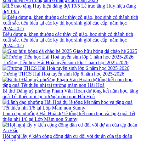
khai nhiệm vụ trọng tâm 6 tháng cuối năm 2025
Lễ trao tặng Huy hiệu đảng
đợt 19/5
Biểu dương, khen thưởng các thày cô giáo, học sinh có thành tích
xuất sắc, tiêu biểu tại các kỳ thi học sinh giỏi các cấp, năm học
2024-2025
Giao hữu bóng đá chào hè 2025
Trường Tiểu học Hải Hoà tuyển sinh lớp 1 năm học 2025-2026
Trường THCS Hải Hoà tuyển sinh lớp 6 năm học 2025-2026
Bí thư Đảng uỷ phường Phạm Văn Hoan dự tổng kết năm học, tặng
quà Tết thiếu nhi tại trường mầm non Hải Hoà
Lãnh đạo phường Hải Hoà dự lễ tổng kết năm học và tặng quà Tết
thiếu nhi 1/6 tại Lớp Mầm non Sunny
Hội nghị lấy ý kiến cộng đồng dân cư đối với dự án của tập đoàn