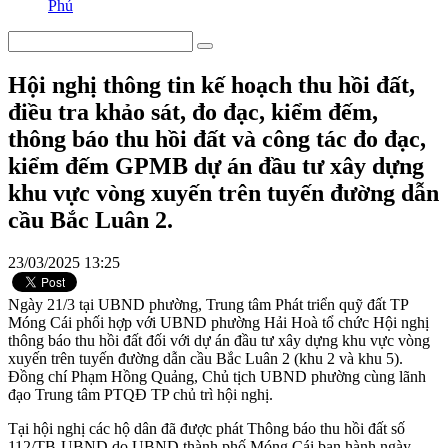
Phú
Hội nghị thông tin kế hoạch thu hồi đất,
điều tra khảo sát, đo đạc, kiểm đếm,
thông báo thu hồi đất và công tác đo đạc,
kiểm đếm GPMB dự án đầu tư xây dựng
khu vực vòng xuyến trên tuyến đường dẫn
cầu Bắc Luân 2.
23/03/2025 13:25
Ngày 21/3 tại UBND phường, Trung tâm Phát triển quỹ đất TP
Móng Cái phối hợp với UBND phường Hải Hoà tổ chức Hội nghị
thông báo thu hồi đất đối với dự án đầu tư xây dựng khu vực vòng
xuyến trên tuyến đường dẫn cầu Bắc Luân 2 (khu 2 và khu 5).
Đồng chí Phạm Hồng Quảng, Chủ tịch UBND phường cùng lãnh
đạo Trung tâm PTQĐ TP chủ trì hội nghị.
Tại hội nghị các hộ dân đã được phát Thông báo thu hồi đất số
112/TB-UBND do UBND thành phố Móng Cái ban hành ngày