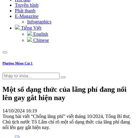
Truyền hình
Phát thanh
E-Magazine
Infographics
Tiếng Việt
English
Chinese
Phường Móng Cái 1
Một số dạng thức của lãng phí đang nổi
lên gay gắt hiện nay
14/10/2024 16:19
Trong bài viết “Chống lãng phí” viết tháng 10/2024, Tổng Bí thư,
Chủ tịch nước Tô Lâm chỉ rõ một số dạng thức của lãng phí đang
nổi lên gay gắt hiện nay.