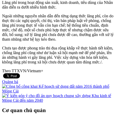
Lãng phí trong hoạt động sản xuất, kinh doanh, tiêu dùng của Nhân
dân diễn ra dưới nhiều hình thức.
Ngoài những nguyên nhân dẫn đến từng dạng thức lãng phí, còn do
thực thi các nghị quyết, chỉ thị, văn bản pháp luật về phòng, chống
lãng phí trong thực tế vẫn còn hạn chế; hệ thống tiêu chuẩn, định
mức, chế độ, một số chưa phù hợp thực tế nhưng chậm được sửa
đổi, bổ sung; xử lý lãng phí chưa được đề cao, thường gắn với xử lý
tham nhũng như hệ lụy kéo theo.
Chưa tạo được phong trào thi đua rộng khắp về thực hành tiết kiệm,
chống lãng phí cũng như dư luận xã hội mạnh mẽ để phê phán, lên
án những hành vi gây lãng phí. Việc xây dựng văn hóa tiết kiệm,
không lãng phí trong xã hội chưa được quan tâm đúng mức./.
Theo TTXVN/Vietnam+
Quảng bá
Cơ quan chủ quản