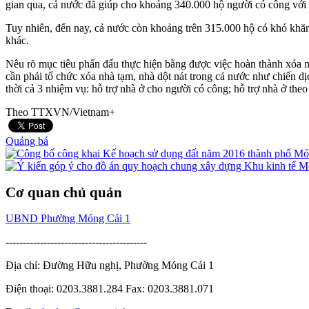
gian qua, cả nước đã giúp cho khoảng 340.000 hộ người có công với 
Tuy nhiên, đến nay, cả nước còn khoảng trên 315.000 hộ có khó khă
khác.
Nêu rõ mục tiêu phấn đấu thực hiện bằng được việc hoàn thành xóa 
cần phải tổ chức xóa nhà tạm, nhà dột nát trong cả nước như chiến 
thời cả 3 nhiệm vụ: hỗ trợ nhà ở cho người có công; hỗ trợ nhà ở theo
Theo TTXVN/Vietnam+
Quảng bá
Cơ quan chủ quản
UBND Phường Móng Cái 1
-----------------------------------------
Địa chỉ: Đường Hữu nghị, Phường Móng Cái 1
Điện thoại: 0203.3881.284 Fax: 0203.3881.071