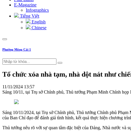
E-Magazine
Infographics
Tiếng Việt
English
Chinese
Phường Móng Cái 1
Tổ chức xóa nhà tạm, nhà dột nát như chiế
11/11/2024 13:57
Sáng 10/11, tại Trụ sở Chính phủ, Thủ tướng Phạm Minh Chính họp Phi
Sáng 10/11/2024, tại Trụ sở Chính phủ, Thủ tướng Chính phủ Phạm M
của Ban Chỉ đạo để đánh giá tình hình, kết quả thực hiện chương trình
Thủ tướng nêu rõ với sự quan tâm đặc biệt của Đảng, Nhà nước và sự 