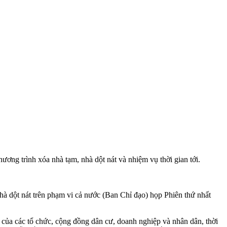
ơng trình xóa nhà tạm, nhà dột nát và nhiệm vụ thời gian tới.
à dột nát trên phạm vi cả nước (Ban Chỉ đạo) họp Phiên thứ nhất
 của các tổ chức, cộng đồng dân cư, doanh nghiệp và nhân dân, thời