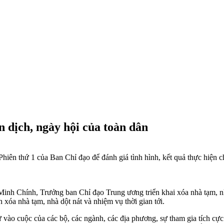
n dịch, ngày hội của toàn dân
ên thứ 1 của Ban Chỉ đạo để đánh giá tình hình, kết quả thực hiện chư
inh Chính, Trưởng ban Chỉ đạo Trung ương triển khai xóa nhà tạm, nh
 xóa nhà tạm, nhà dột nát và nhiệm vụ thời gian tới.
vào cuộc của các bộ, các ngành, các địa phương, sự tham gia tích cực