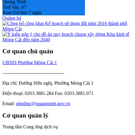
Quảng Ninh
Thứ Sáu, 07
Xem Dự báo 7 ngày
Quảng bá
Cơ quan chủ quản
UBND Phường Móng Cái 1
-----------------------------------------
Địa chỉ: Đường Hữu nghị, Phường Móng Cái 1
Điện thoại: 0203.3881.284 Fax: 0203.3881.071
Email:
ubndmc@quangninh.gov.vn
Cơ quan quản lý
Trung tâm Cung ứng dịch vụ