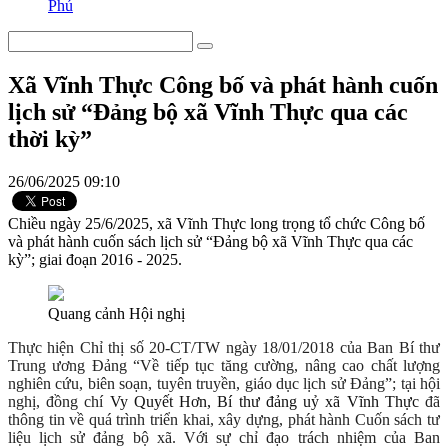
Phú
Xã Vĩnh Thực Công bố và phát hành cuốn
lịch sử “Đảng bộ xã Vĩnh Thực qua các
thời kỳ”
26/06/2025 09:10
Chiều ngày 25/6/2025, xã Vĩnh Thực long trọng tổ chức Công bố
và phát hành cuốn sách lịch sử “Đảng bộ xã Vĩnh Thực qua các
kỳ”; giai đoạn 2016 - 2025.
Quang cảnh Hội nghị
Thực hiện Chỉ thị số 20-CT/TW ngày 18/01/2018 của Ban Bí thư
Trung ương Đảng “Về tiếp tục tăng cường, nâng cao chất lượng
nghiên cứu, biên soạn, tuyên truyền, giáo dục lịch sử Đảng”; tại hội
nghị, đồng chí
Vy Quyết Hơn, Bí thư đảng uỷ xã Vĩnh Thực
đã
thông tin về quá trình triển khai, xây dựng, phát hành Cuốn sách tư
liệu lịch sử đảng bộ xã. Với sự chỉ đạo trách nhiệm của Ban