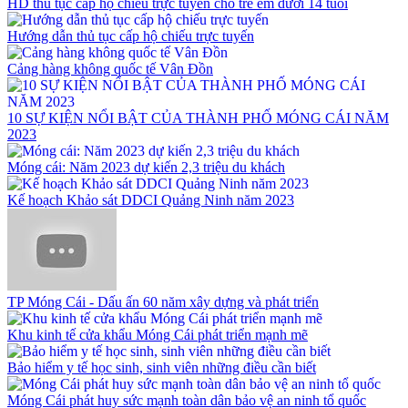
HD thủ tục cấp hộ chiếu trực tuyến cho trẻ em dưới 14 tuổi
Hướng dẫn thủ tục cấp hộ chiếu trực tuyến
Cảng hàng không quốc tế Vân Đồn
10 SỰ KIỆN NỔI BẬT CỦA THÀNH PHỐ MÓNG CÁI NĂM
2023
Móng cái: Năm 2023 dự kiến 2,3 triệu du khách
Kế hoạch Khảo sát DDCI Quảng Ninh năm 2023
TP Móng Cái - Dấu ấn 60 năm xây dựng và phát triển
Khu kinh tế cửa khẩu Móng Cái phát triển mạnh mẽ
Bảo hiểm y tế học sinh, sinh viên những điều cần biết
Móng Cái phát huy sức mạnh toàn dân bảo vệ an ninh tổ quốc