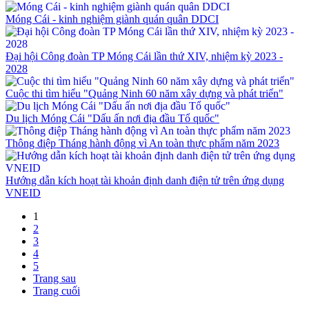
Móng Cái - kinh nghiệm giành quán quân DDCI
Đại hội Công đoàn TP Móng Cái lần thứ XIV, nhiệm kỳ 2023 -
2028
Cuộc thi tìm hiểu "Quảng Ninh 60 năm xây dựng và phát triển"
Du lịch Móng Cái "Dấu ấn nơi địa đầu Tổ quốc"
Thông điệp Tháng hành động vì An toàn thực phẩm năm 2023
Hướng dẫn kích hoạt tài khoản định danh điện tử trên ứng dụng
VNEID
1
2
3
4
5
Trang sau
Trang cuối