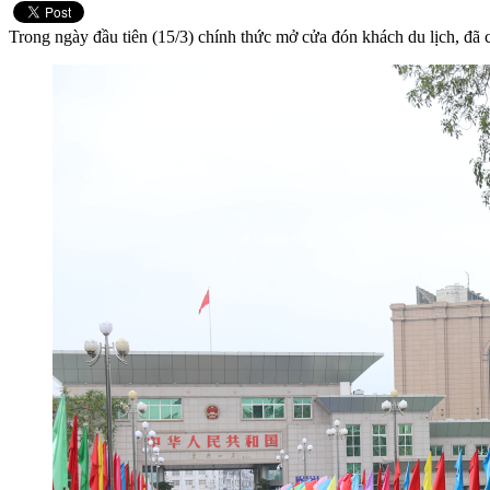
Trong ngày đầu tiên (15/3) chính thức mở cửa đón khách du lịch, đ