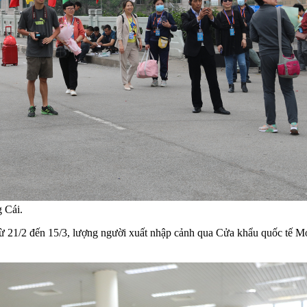
 Cái.
từ 21/2 đến 15/3, lượng người xuất nhập cảnh qua Cửa khẩu quốc tế Mó