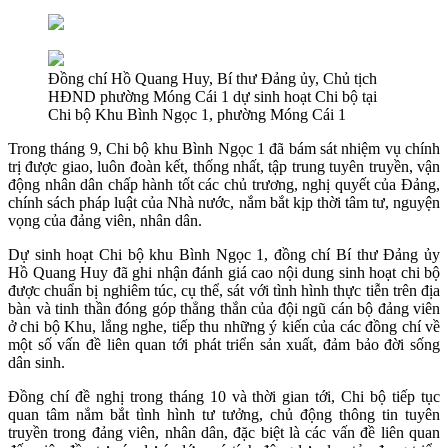
Đồng chí Hồ Quang Huy, Bí thư Đảng ủy, Chủ tịch
HĐND phường Móng Cái 1 dự sinh hoạt Chi bộ tại
Chi bộ Khu Bình Ngọc 1, phường Móng Cái 1
Trong tháng 9, Chi bộ khu Bình Ngọc 1 đã bám sát nhiệm vụ chính
trị được giao, luôn đoàn kết, thống nhất, tập trung tuyên truyền, vận
động nhân dân chấp hành tốt các chủ trương, nghị quyết của Đảng,
chính sách pháp luật của Nhà nước, nắm bắt kịp thời tâm tư, nguyện
vọng của đảng viên, nhân dân.
Dự sinh hoạt Chi bộ khu Bình Ngọc 1, đồng chí Bí thư Đảng ủy
Hồ Quang Huy đã ghi nhận đánh giá cao nội dung sinh hoạt chi bộ
được chuẩn bị nghiêm túc, cụ thể, sát với tình hình thực tiễn trên địa
bàn và tinh thần đóng góp thẳng thắn của đội ngũ cán bộ đảng viên
ở chi bộ Khu, lắng nghe, tiếp thu những ý kiến của các đồng chí về
một số vấn đề liên quan tới phát triển sản xuất, đảm bảo đời sống
dân sinh.
Đồng chí đề nghị trong tháng 10 và thời gian tới, Chi bộ tiếp tục
quan tâm nắm bắt tình hình tư tưởng, chủ động thông tin tuyên
truyền trong đảng viên, nhân dân, đặc biệt là các vấn đề liên quan