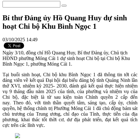
Bí thư Đảng ủy Hồ Quang Huy dự sinh
hoạt Chi bộ Khu Bình Ngọc 1
03/10/2025 14:49
Ngày 3/10, đồng chí Hồ Quang Huy, Bí thư Đảng ủy, Chủ tịch
HĐND phường Móng Cái 1 dự sinh hoạt Chi bộ tại Chi bộ Khu
Bình Ngọc 1, phường Móng Cái 1.
Tại buổi sinh hoạt, Chi bộ khu Bình Ngọc 1 đã thông tin tới các
đảng viên về kết quả Đại hội đại biểu đảng bộ tỉnh Quảng Ninh lần
thứ XVI, nhiệm kỳ 2025- 2030, đánh giá kết quả thực hiện nhiệm
vụ 9 tháng đầu năm 2025 của tỉnh, của phường và nhiệm vụ của
Chi bộ, đặc biệt là từ sau kiện toàn Chính quyền 2 cấp đến
nay. Theo đó, với tinh thần quyết tâm, sáng tạo, cấp ủy, chính
quyền, hệ thống chính trị Phường Móng Cái 1 đã chủ động bám sát
chủ trương của Trung ương, chỉ đạo của Tỉnh, thực tiễn của địa
phương, khai thác tốt thời cơ, dư địa phát triển, đạt kết quả tích
cực trên các lĩnh vực.