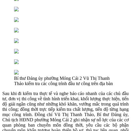
Bí thư Đảng ủy phường Móng Cái 2 Vũ Thị Thanh
Thảo kiểm tra các công trình đầu tư công trên địa bàn
Sau khi đi kiểm tra thực tế và nghe báo cáo nhanh của các chủ đầu
tư, đơn vị thi công về tình hình triển khai, khối lượng thực hiện, tiến
độ giải ngân cũng như những khó khăn, vướng mắc trong quá trình
thi công; đồng thời trực tiếp kiểm tra chất lượng, tiến độ từng hạng
mục công trình. Đồng chí Vũ Thị Thanh Thảo, Bí thư Đảng ủy,
Chủ tịch HĐND phường Móng Cái 2 ghi nhận sự nỗ lực của các cơ
quan phòng ban chuyên môn đồng thời, yêu cầu các bộ phận
chuyên môn khẩn trương hoàn thiện hồ sơ, thủ tục liên quan, phối