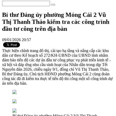
Bí thư Đảng ủy phường Móng Cái 2 Vũ
Thị Thanh Thảo kiểm tra các công trình
đầu tư công trên địa bàn
09/01/2026 20:57
Thực hiện chỉnh trang đô thị, cải tạo hạ tầng và nâng cấp các khu
dân cư theo Kế hoạch số 272/KH-UBND của UBND tỉnh nhằm
đảm bảo tiến độ các dự án đầu tư công phục vụ phát triển kinh tế -
xã hội và đáp ứng nhu cầu sinh hoạt của Nhân dân trong dịp Tết
Nguyên đán 2026, chiều ngày 9/1, đồng chí Vũ Thị Thanh Thảo,
Bí thư Đảng ủy, Chủ tịch HĐND phường Móng Cái 2 cùng đoàn
công tác đã đi kiểm tra thực tế tiến độ thi công một số công trình dự
án trên địa bàn.
Bí thư Đảng ủy phường Móng Cái 2 Vũ Thị Thanh