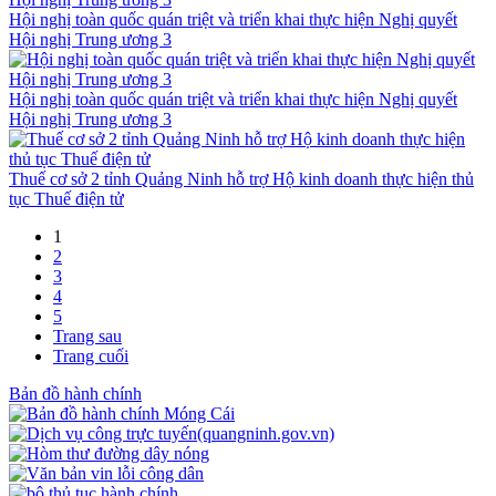
Hội nghị toàn quốc quán triệt và triển khai thực hiện Nghị quyết
Hội nghị Trung ương 3
Hội nghị toàn quốc quán triệt và triển khai thực hiện Nghị quyết
Hội nghị Trung ương 3
Thuế cơ sở 2 tỉnh Quảng Ninh hỗ trợ Hộ kinh doanh thực hiện thủ
tục Thuế điện tử
1
2
3
4
5
Trang sau
Trang cuối
Bản đồ hành chính