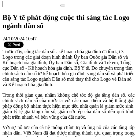
Bộ Y tế phát động cuộc thi sáng tác Logo
ngành dân số
24/10/2024 10:47
Trước đây, công tác dân số - kế hoạch hóa gia đình đã tồn tại 3
Logo trong các giai đoạn hình thành Ủy ban Quốc gia Dân số và
Kế hoạch hóa gia đình, Ủy ban Dân số, Gia đình và Trẻ em, Tổng
cục Dân số - Kế hoạch hóa gia đình, Bộ Y tế. Do chuyển trọng tâm
chính sách dân số từ kế hoạch hóa gia đình sang dân số và phát triển
cần sáng tác Logo ngành Dân số mới thay thế cho Logo về Dân số
và Kế hoạch hóa gia đình.
Trong thời gian qua, nhằm khống chế tốc độ gia tăng dân số, các
chính sách dân số của nước ta với các quan điểm và hệ thống giải
pháp đồng bộ nhằm thực hiện mục tiêu nhất quán là giảm mức sinh,
giảm tỷ lệ gia tăng dân số, giảm sức ép của dân số đến quá trình
phát triển nhanh và bền vững của đất nước.
Với sự nỗ lực của cả hệ thống chính trị và ủng hộ của các tầng lớp
nhân dân, Việt Nam đã đạt được những thành tựu quan trọng trong