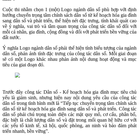
Cuộc thi nhằm chọn 1 (một) Logo ngành dân số phù hợp với định
hướng chuyển trọng tâm chính sách dân số từ kế hoạch hóa gia đình
sang dân số và phát triển, thể hiện nét đặc trưng, tính khái quát cao
về ý nghĩa, vai trò và tầm quan trọng của công tác dân số đối với
mỗi cá nhân, gia đình, cộng đồng và đối với phát triển bền vững của
đất nước.
Ý nghĩa Logo ngành dân số phải thể hiện tính biểu tượng của ngành
dân số, phản ánh tính đặc trưng của công tác dân số. Mỗi giai đoạn
sẽ có một Logo khác nhau phản ánh nội dung hoạt động và mục
tiêu của giai đoạn đó.
Trước đây công tác Dân số - Kế hoạch hóa gia đình mục tiêu chủ
yếu là giảm sinh, nhưng hiện nay nội dung yêu cầu của công tác
dân số trong tình hình mới là “Tiếp tục chuyển trọng tâm chính sách
dân số từ kế hoạch hóa gia đình sang dân số và phát triển. Công tác
dân số phải chú trọng toàn diện các mặt quy mô, cơ cấu, phân bố,
đặc biệt là chất lượng dân số và đặt trong mối quan hệ hữu cơ với
các yếu tố kinh tế, xã hội, quốc phòng, an ninh và bảo đảm phát
triển nhanh, bền vững”.