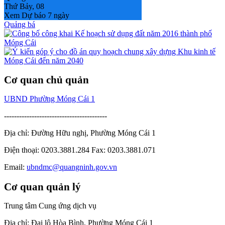
Thứ Bảy, 08
Xem Dự báo 7 ngày
Quảng bá
Cơ quan chủ quản
UBND Phường Móng Cái 1
-----------------------------------------
Địa chỉ: Đường Hữu nghị, Phường Móng Cái 1
Điện thoại: 0203.3881.284 Fax: 0203.3881.071
Email:
ubndmc@quangninh.gov.vn
Cơ quan quản lý
Trung tâm Cung ứng dịch vụ
Địa chỉ: Đại lộ Hòa Bình, Phường Móng Cái 1