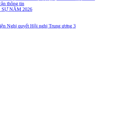
cận thông tin
 SỰ NĂM 2026
 hiện Nghị quyết Hội nghị Trung ương 3