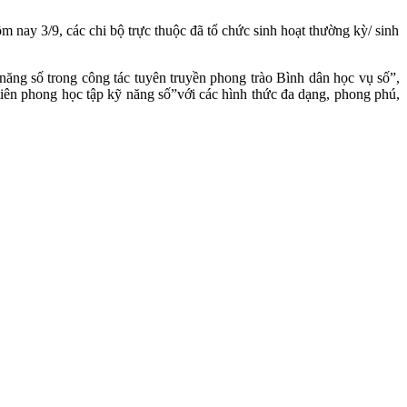
ay 3/9, các chi bộ trực thuộc đã tổ chức sinh hoạt thường kỳ/ sinh
ăng số trong công tác tuyên truyền phong trào Bình dân học vụ số”,
n tiên phong học tập kỹ năng số”với các hình thức đa dạng, phong phú,