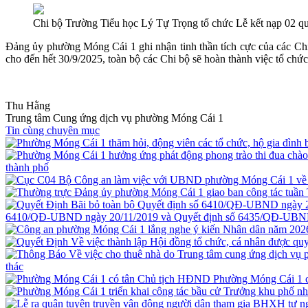
Chi bộ Trường Tiểu học Lý Tự Trọng tổ chức Lễ kết nạp 02 
Đảng ủy phường Móng Cái 1 ghi nhận tinh thần tích cực của các Ch
cho đến hết 30/9/2025, toàn bộ các Chi bộ sẽ hoàn thành việc tổ chức
Thu Hằng
Trung tâm Cung ứng dịch vụ phường Móng Cái 1
Tin cùng chuyên mục
thành phố
6410/QĐ-UBND ngày 20/11/2019 và Quyết định số 6435/QĐ-UBND
thác
Phường Móng Cái 1 