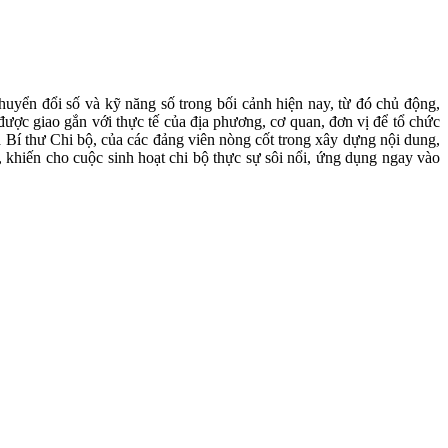
yển đổi số và kỹ năng số trong bối cảnh hiện nay, từ đó chủ động,
được giao gắn với thực tế của địa phương, cơ quan, đơn vị để tổ chức
của Bí thư Chi bộ, của các đảng viên nòng cốt trong xây dựng nội dung,
i, khiến cho cuộc sinh hoạt chi bộ thực sự sôi nổi, ứng dụng ngay vào