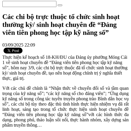
Các chi bộ trực thuộc tổ chức sinh hoạt
thường kỳ/ sinh hoạt chuyên đề “Đảng
viên tiên phong học tập kỹ năng số”
03/09/2025 22:09
Thực hiện kế hoạch số 18-KH/ĐU của Đảng ủy phường Móng Cái
1 về sinh hoạt chuyên đề “Đảng viên tiên phong học tập kỹ năng
số”, hôm nay 3/9, các chi bộ trực thuộc đã tổ chức sinh hoạt thường
kỳ/ sinh hoạt chuyên đề, tạo nên hoạt động chính trị ý nghĩa thiết
thực, giá trị.
Với các chủ đề chính là “Nhận thức về chuyển đổi số và tầm quan
trọng của kỹ năng số”; “các kỹ năng số cho đảng viên”; “Ứng dụng
kỹ năng số trong công tác tuyên truyền phong trào Bình dân học vụ
số”, các chi bộ tùy theo đặc thù tình hình thực hiện nhiệm vụ đã rất
linh hoạt, sáng tạo trong tổ chức thực hiện sinh hoạt chuyên đề
“Đảng viên tiên phong học tập kỹ năng số”với các hình thức đa
dạng, phong phú, thảo luận sôi nổi, thực hành nhóm, xây dựng sản
phẩm truyền thông…