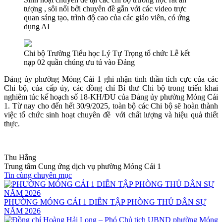
tượng , sôi nổi bởi chuyên đề gắn với các video trực
quan sáng tạo, trình độ cao của các giáo viên, có ứng
dụng AI
Chi bộ Trường Tiểu học Lý Tự Trọng tổ chức Lễ kết
nạp 02 quần chúng ưu tú vào Đảng
Đảng ủy phường Móng Cái 1 ghi nhận tinh thần tích cực của các
Chi bộ, của cấp ủy, các đồng chí Bí thư Chi bộ trong triển khai
nghiêm túc kế hoạch số 18-KH/ĐU của Đảng ủy phường Móng Cái
1. Từ nay cho đến hết 30/9/2025, toàn bộ các Chi bộ sẽ hoàn thành
việc tổ chức sinh hoạt chuyên đề với chất lượng và hiệu quả thiết
thực.
Thu Hằng
Trung tâm Cung ứng dịch vụ phường Móng Cái 1
Tin cùng chuyên mục
PHƯỜNG MÓNG CÁI 1 DIỄN TẬP PHÒNG THỦ DÂN SỰ
NĂM 2026