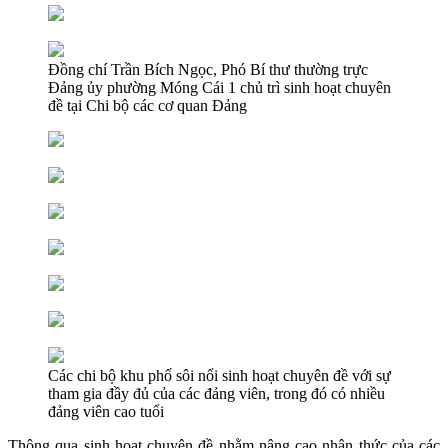
Đồng chí Trần Bích Ngọc, Phó Bí thư thường trực
Đảng ủy phường Móng Cái 1 chủ trì sinh hoạt chuyên
đề tại Chi bộ các cơ quan Đảng
Các chi bộ khu phố sôi nổi sinh hoạt chuyên đề với sự
tham gia đầy đủ của các đảng viên, trong đó có nhiều
đảng viên cao tuổi
Thông qua sinh hoạt chuyên đề nhằm nâng cao nhận thức của các