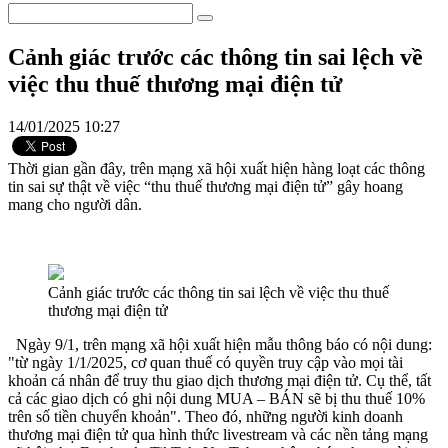
Cảnh giác trước các thông tin sai lệch về
việc thu thuế thương mại điện tử
14/01/2025 10:27
Thời gian gần đây, trên mạng xã hội xuất hiện hàng loạt các thông
tin sai sự thật về việc “thu thuế thương mại điện tử” gây hoang
mang cho người dân.
Cảnh giác trước các thông tin sai lệch về việc thu thuế
thương mại điện tử
Ngày 9/1, trên mạng xã hội xuất hiện mẫu thông báo có nội dung:
"từ ngày 1/1/2025, cơ quan thuế có quyền truy cập vào mọi tài
khoản cá nhân để truy thu giao dịch thương mại điện tử. Cụ thể, tất
cả các giao dịch có ghi nội dung MUA – BÁN sẽ bị thu thuế 10%
trên số tiền chuyển khoản". Theo đó, những người kinh doanh
thương mại điện tử qua hình thức livestream và các nền tảng mạng