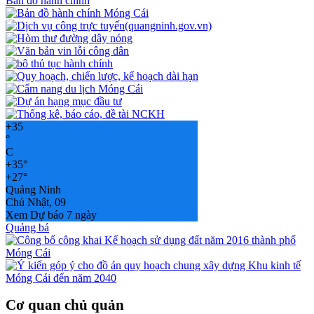
Bản đồ hành chính
+
35
°
C
+
35°
+
27°
Quảng Ninh
Chủ Nhật, 09
Xem Dự báo 7 ngày
Quảng bá
Cơ quan chủ quản