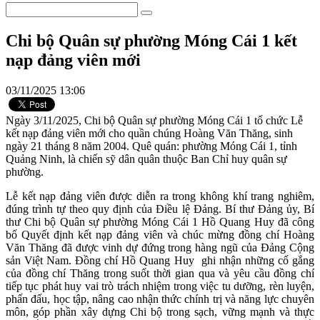
Chi bộ Quân sự phường Móng Cái 1 kết
nạp đảng viên mới
03/11/2025 13:06
Ngày 3/11/2025, Chi bộ Quân sự phường Móng Cái 1 tổ chức Lễ
kết nạp đảng viên mới cho quần chúng Hoàng Văn Thăng, sinh
ngày 21 tháng 8 năm 2004. Quê quán: phường Móng Cái 1, tỉnh
Quảng Ninh, là chiến sỹ dân quân thuộc Ban Chỉ huy quân sự
phường.
Lễ kết nạp đảng viên được diễn ra trong không khí trang nghiêm,
đúng trình tự theo quy định của Điều lệ Đảng. Bí thư Đảng ủy, Bí
thư Chi bộ Quân sự phường Móng Cái 1 Hồ Quang Huy đã công
bố Quyết định kết nạp đảng viên và chúc mừng đồng chí Hoàng
Văn Thăng đã được vinh dự đứng trong hàng ngũ của Đảng Cộng
sản Việt Nam. Đồng chí Hồ Quang Huy ghi nhận những cố gắng
của đồng chí Thăng trong suốt thời gian qua và yêu cầu đồng chí
tiếp tục phát huy vai trò trách nhiệm trong việc tu dưỡng, rèn luyện,
phấn đấu, học tập, nâng cao nhận thức chính trị và năng lực chuyên
môn, góp phần xây dựng Chi bộ trong sạch, vững mạnh và thực