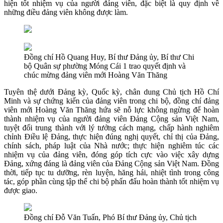
hiện tốt nhiệm vụ của người đảng viên, đặc biệt là quy định về
những điều đảng viên không được làm.
Đồng chí Hồ Quang Huy, Bí thư Đảng ủy, Bí thư Chi
bộ Quân sự phường Móng Cái 1 trao quyết định và
chúc mừng đảng viên mới Hoàng Văn Thăng
Tuyên thệ dưới Đảng kỳ, Quốc kỳ, chân dung Chủ tịch Hồ Chí
Minh và sự chứng kiến của đảng viên trong chi bộ, đồng chí đảng
viên mới Hoàng Văn Thăng hứa sẽ nỗ lực không ngừng để hoàn
thành nhiệm vụ của người đảng viên Đảng Cộng sản Việt Nam,
tuyệt đối trung thành với lý tưởng cách mạng, chấp hành nghiêm
chỉnh Điều lệ Đảng, thực hiện đúng nghị quyết, chỉ thị của Đảng,
chính sách, pháp luật của Nhà nước; thực hiện nghiêm túc các
nhiệm vụ của đảng viên, đóng góp tích cực vào việc xây dựng
Đảng, xứng đáng là đảng viên của Đảng Cộng sản Việt Nam. Đồng
thời, tiếp tục tu dưỡng, rèn luyện, hăng hái, nhiệt tình trong công
tác, góp phần cùng tập thể chi bộ phấn đấu hoàn thành tốt nhiệm vụ
được giao.
Đồng chí Đỗ Văn Tuấn, Phó Bí thư Đảng ủy, Chủ tịch