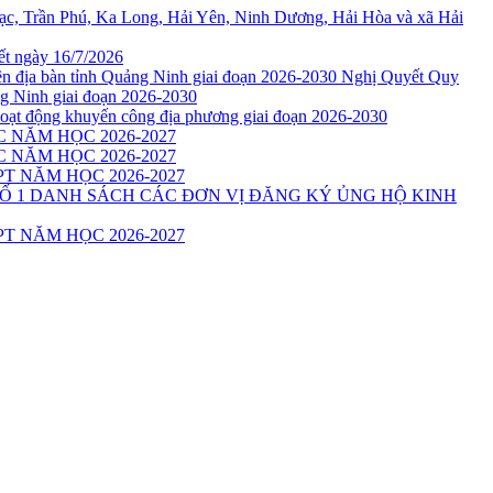
Lạc, Trần Phú, Ka Long, Hải Yên, Ninh Dương, Hải Hòa và xã Hải
ết ngày 16/7/2026
Nghị Quyết Quy
ảng Ninh giai đoạn 2026-2030
oạt động khuyến công địa phương giai đoạn 2026-2030
 NĂM HỌC 2026-2027
 NĂM HỌC 2026-2027
T NĂM HỌC 2026-2027
DANH SÁCH CÁC ĐƠN VỊ ĐĂNG KÝ ỦNG HỘ KINH
T NĂM HỌC 2026-2027