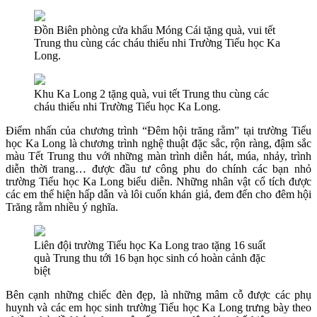
Đồn Biên phòng cửa khẩu Móng Cái tặng quà, vui tết
Trung thu cùng các cháu thiếu nhi Trường Tiểu học Ka
Long.
Khu Ka Long 2 tặng quà, vui tết Trung thu cùng các
cháu thiếu nhi Trường Tiểu học Ka Long.
Điểm nhấn của chương trình “Đêm hội trăng rằm” tại trường Tiểu
học Ka Long là chương trình nghệ thuật đặc sắc, rộn ràng, đậm sắc
màu Tết Trung thu với những màn trình diễn hát, múa, nhảy, trình
diễn thời trang… được đầu tư công phu do chính các bạn nhỏ
trường Tiểu học Ka Long biểu diễn. Những nhân vật cổ tích được
các em thể hiện hấp dẫn và lôi cuốn khán giả, đem đến cho đêm hội
Trăng rằm nhiều ý nghĩa.
Liên đội trường Tiểu học Ka Long trao tặng 16 suất
quà Trung thu tới 16 bạn học sinh có hoàn cảnh đặc
biệt
Bên cạnh những chiếc đèn đẹp, là những mâm cỗ được các phụ
huynh và các em học sinh trường Tiểu học Ka Long trưng bày theo