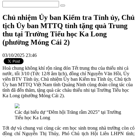
Chủ nhiệm Ủy ban Kiểm tra Tỉnh ủy, Chủ
tịch Ủy ban MTTQ tỉnh tặng quà Trung
thu tại Trường Tiểu học Ka Long
(phường Móng Cái 2)
03/10/2025 23:46
Hoà chung không khí rộn ràng đón Tết trung thu của thiếu nhi cả
nước, tối 3/10 (Tức 12/8 âm lịch), đồng chí Nguyễn Văn Hồi, Ủy
viên BTV Tỉnh ủy, Chủ nhiệm Ủy ban Kiểm tra Tỉnh ủy, Chủ tịch
Ủy ban MTTQ Việt Nam tỉnh Quảng Ninh cùng đoàn công tác của
tỉnh đã đến thăm, tặng quà các cháu thiếu nhi tại Trường Tiểu học
Ka Long (phường Móng Cái 2).
Các đại biểu dự “Đêm hội Trăng rằm 2025” tại Trường
Tiểu học Ka Long
Tới dự và chung vui cùng các em học sinh trong nhà trường còn có
đồng chí Nguyễn Thị Thủy, Phó Chủ tịch Hội Liên LHPN tỉnh;