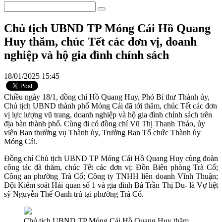
Chủ tịch UBND TP Móng Cái Hồ Quang
Huy thăm, chúc Tết các đơn vị, doanh
nghiệp và hộ gia đình chính sách
18/01/2025 15:45
Chiều ngày 18/1, đồng chí Hồ Quang Huy, Phó Bí thư Thành ủy,
Chủ tịch UBND thành phố Móng Cái đã tới thăm, chúc Tết các đơn
vị lực lượng vũ trang, doanh nghiệp và hộ gia đình chính sách trên
địa bàn thành phố. Cùng đi có đồng chí Vũ Thị Thanh Thảo, ủy
viên Ban thường vụ Thành ủy, Trưởng Ban Tổ chức Thành ủy
Móng Cái.
Đồng chí Chủ tịch UBND TP Móng Cái Hồ Quang Huy cùng đoàn
công tác đã thăm, chúc Tết các đơn vị: Đồn Biên phòng Trà Cổ;
Công an phường Trà Cổ; Công ty TNHH liên doanh Vĩnh Thuận;
Đội Kiểm soát Hải quan số 1 và gia đình Bà Trần Thị Du- là Vợ liệt
sỹ Nguyễn Thế Oanh trú tại phường Trà Cổ.
Chủ tịch UBND TP Móng Cái Hồ Quang Huy thăm,